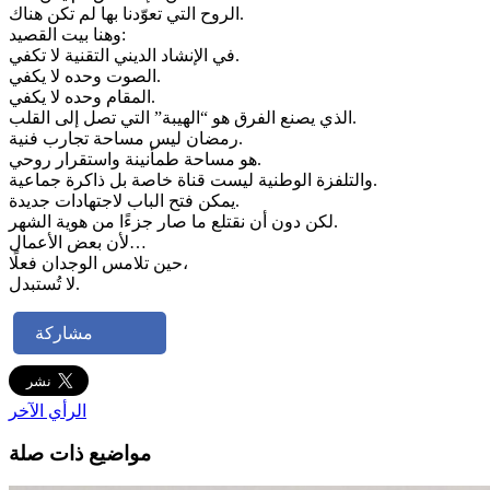
الروح التي تعوّدنا بها لم تكن هناك.
وهنا بيت القصيد:
في الإنشاد الديني التقنية لا تكفي.
الصوت وحده لا يكفي.
المقام وحده لا يكفي.
الذي يصنع الفرق هو “الهيبة” التي تصل إلى القلب.
رمضان ليس مساحة تجارب فنية.
هو مساحة طمأنينة واستقرار روحي.
والتلفزة الوطنية ليست قناة خاصة بل ذاكرة جماعية.
يمكن فتح الباب لاجتهادات جديدة.
لكن دون أن نقتلع ما صار جزءًا من هوية الشهر.
لأن بعض الأعمال…
حين تلامس الوجدان فعلًا،
لا تُستبدل.
مشاركة
الرأي الآخر
مواضيع ذات صلة