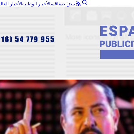
نبض صفاقس
الأخبار الوطنية
الأخبار العال