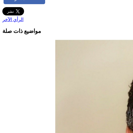
الرأي الآخر
مواضيع ذات صلة