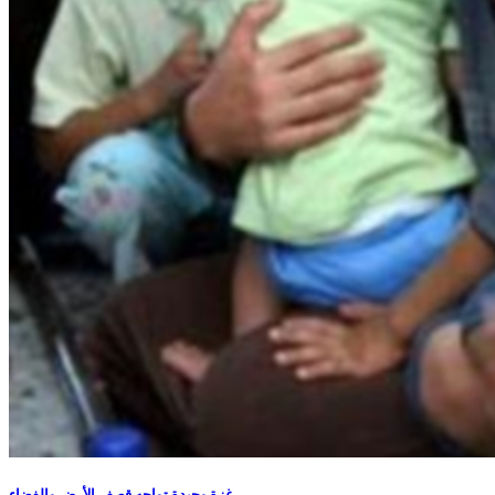
غزة وحيدة تواجه قصف الأرض والفضاء..