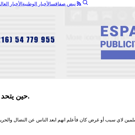
نبض صفاقس
الأخبار الوطنية
الأخبار العال
حين يتحد اليسار والإخوان المسلمين…فتحي الموسيقى.