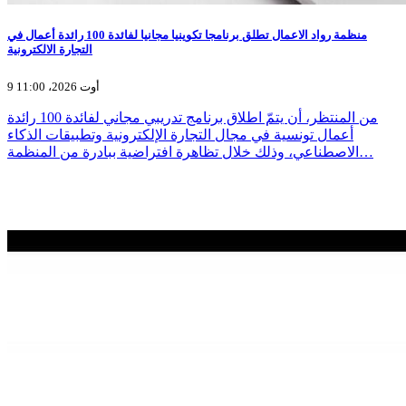
منظمة رواد الاعمال تطلق برنامجا تكوينيا مجانيا لفائدة 100 رائدة أعمال في
التجارة الالكترونية
9 أوت 2026، 11:00
من المنتظر، أن يتمّ اطلاق برنامج تدريبي مجاني لفائدة 100 رائدة
أعمال تونسية في مجال التجارة الإلكترونية وتطبيقات الذكاء
الاصطناعي، وذلك خلال تظاهرة افتراضية ببادرة من المنظمة…