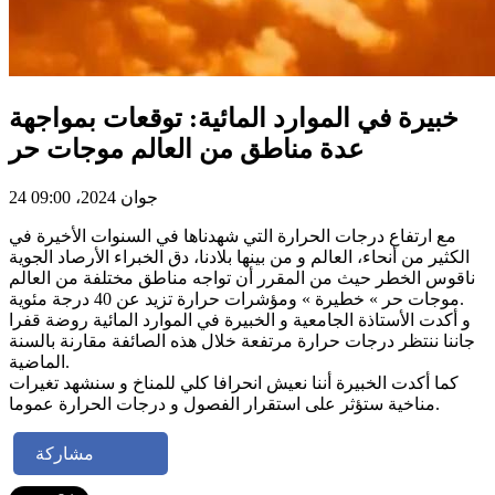
خبيرة في الموارد المائية: توقعات بمواجهة
عدة مناطق من العالم موجات حر
24 جوان 2024، 09:00
مع ارتفاع درجات الحرارة التي شهدناها في السنوات الأخيرة في
الكثير من أنحاء، العالم و من بينها بلادنا، دق الخبراء الأرصاد الجوية
ناقوس الخطر حيث من المقرر أن تواجه مناطق مختلفة من العالم
موجات حر » خطيرة » ومؤشرات حرارة تزيد عن 40 درجة مئوية.
و أكدت الأستاذة الجامعية و الخبيرة في الموارد المائية روضة قفرا
جاننا ننتظر درجات حرارة مرتفعة خلال هذه الصائفة مقارنة بالسنة
الماضية.
كما أكدت الخبيرة أننا نعيش انحرافا كلي للمناخ و سنشهد تغيرات
مناخية ستؤثر على استقرار الفصول و درجات الحرارة عموما.
مشاركة