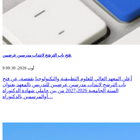
فتح باب الترشح لانتداب مدرسين عرضيين.
9 أوت 2026، 09:30
أعلن المعهد العالي للعلوم التطبيقية والتكنولوجيا بقفصة، عن فتح
باب الترشح لانتداب مدرسين عرضيين للتدريس بالمعهد بعنوان
السنة الجامعية 2026-2027 من بين حاملي شهادة الدكتوراه
أوالمرسمين بالدكتوراه…