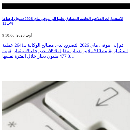
الاستثمارات الفلاحية الخاصة المصادق عليها الى موفى ماي 2026 تسجل ارتفاعا
ب15%
9 أوت 2026، 10:00
تم إلى موفى ماي 2026 التصريح لدى مصالح الوكالة بـ2641 عملية
استثمار بقيمة 510 ملايين دينار، مقابل 2496 تصريحا بالاستثمار بقيمة
477.3 مليون دينار خلال الفترة نفسها…