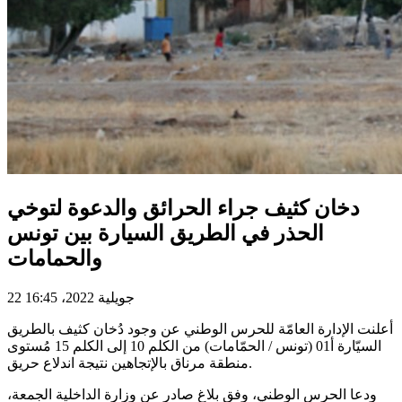
دخان كثيف جراء الحرائق والدعوة لتوخي
الحذر في الطريق السيارة بين تونس
والحمامات
22 جويلية 2022، 16:45
أعلنت الإدارة العامّة للحرس الوطني عن وجود دُخان كثيف بالطريق
السيّارة أ01 (تونس / الحمّامات) من الكلم 10 إلى الكلم 15 مُستوى
منطقة مرناق بالإتجاهين نتيجة اندلاع حريق.
ودعا الحرس الوطني، وفق بلاغ صادر عن وزارة الداخلية الجمعة،