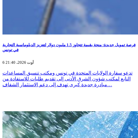
فرصة تمويل جديدة: منحة بقيمة تتجاوز 1.5 مليون دولار لتعزيز الدبلوماسية التجارية
في تونس
6 أوت 2026، 21:40
تدعو سفارة الولايات المتحدة في تونس ومكتب تنسيق المساعدات
التابع لمكتب شؤون الشرق الأدنى إلى تقديم طلبات للاستفادة من
مبادرة جديدة كبرى تهدف إلى دعم الاستثمار الشفاف…