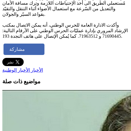
مُستعملي الطريق الى أخذ الإحتياطات اللازمة وترك مسافة الأمان
والتعديل من السّرعة مع استعمال الأضواء أثناء التنقل والتقيّد
بقواعد السيّر والجولان.
وأكدت الادارة العامة للحرس الوطني، أنه يمكن الاتصال بمكتب
الإرشاد المروري بإدارة عمليّات الحرس الوطني على الأرقام التالية:
71690445 و 71963512. كما يُمكن الإتصال على هاتف النجدة 193.
مشاركة
الأخبار
الأخبار الوطنية
مواضيع ذات صلة