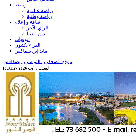
رياضة
رياضة عالمية
رياضة وطنية
ثقافة و إعلام
الرأي الآخر
دين و دنيا
الوفيات
القراء يكتبون
مايد إين سفاكس
موقع الصحفيين التونسيين بصفاقس
السبت 8 أوت 2026 13:31:29