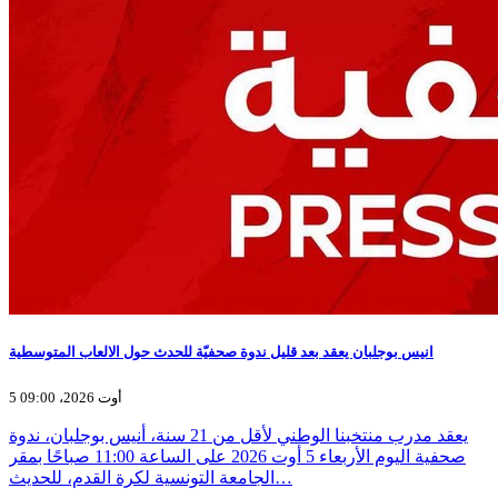
انيس بوجلبان يعقد بعد قليل ندوة صحفيّة للحدث حول الالعاب المتوسطية
5 أوت 2026، 09:00
يعقد مدرب منتخبنا الوطني لأقل من 21 سنة، أنيس بوجلبان، ندوة
صحفية اليوم الأربعاء 5 أوت 2026 على الساعة 11:00 صباحًا بمقر
الجامعة التونسية لكرة القدم، للحديث…