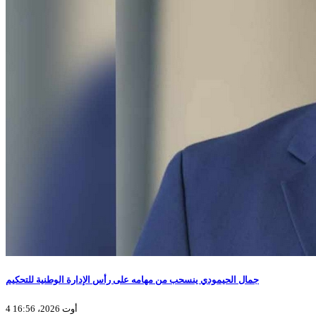
جمال الحيمودي ينسحب من مهامه على رأس الإدارة الوطنية للتحكيم
4 أوت 2026، 16:56