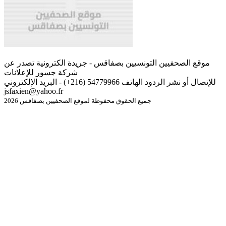
موقع الصحفيين التونسيين بصفاقس - جريدة الكترونية تصدر عن
شركة جسور للإعلانات
للإتصال أو نشر الردود الهاتف 54779966 (216+) - البريد الإلكتروني
jsfaxien@yahoo.fr
جميع الحقوق محفوظة لموقع الصحفيين بصفاقس 2026