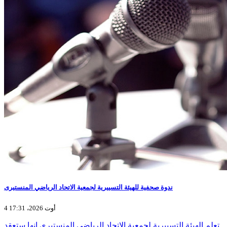
ندوة صحفية للهيئة التسييرية لجمعية الاتحاد الرياضي المنستيرى
4 أوت 2026، 17:31
تعلم الهيئة التسييرية لجمعية الاتحاد الرياضي المنستيرى انها ستعقد