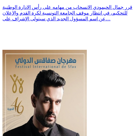
قرر جمال الحيمودي الانسحاب من مهامه على رأس الإدارة الوطنية
للتحكيم، في انتظار موقف الجامعة التونسية لكرة القدم والإعلان
عن اسم المسؤول الجديد الذي سيتولى الإشراف على…