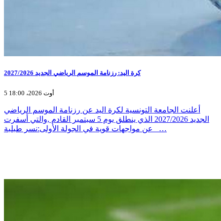
كرة اليد: رزنامة الموسم الرياضي الجديد 2027/2026
5 أوت 2026، 18:00
أعلنت الجامعة التونسية لكرة اليد عن رزنامة الموسم الرياضي
الجديد 2027/2026 الذي ينطلق يوم 5 سبتمبر القادم ,والتي أسفرت
عن مواجهات قوية في الجولة الأولى:نسر طبلبة _…