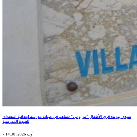
سيدي بوزيد: قرى الأطفال "س و س" تساهم في صيانة مدرسة ابتدائية استعدادا
للعودة المدرسية
7 أوت 2026، 14:30