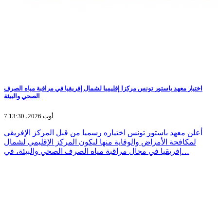
اختيار معهد باستور تونس مركزا إقليميا لشمال إفريقيا في مراقبة مياه الصرف
الصحي والبيئة
7 أوت 2026، 13:30
أعلن معهد باستور تونس اختياره رسميا من قبل المركز الإفريقي
لمكافحة الأمراض والوقاية منها ليكون المركز الإقليمي لشمال
إفريقيا في مجال مراقبة مياه الصرف الصحي والبيئة، في…