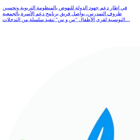
في إطار دعم جهود الدولة للنهوض بالمنظومة التربوية وتحسين
ظروف التمدرس، يواصل فريق برنامج دعم الأسرة بالجمعية
التونسية لقرى الأطفال "س و س" تنفيذ سلسلة من التدخلات…