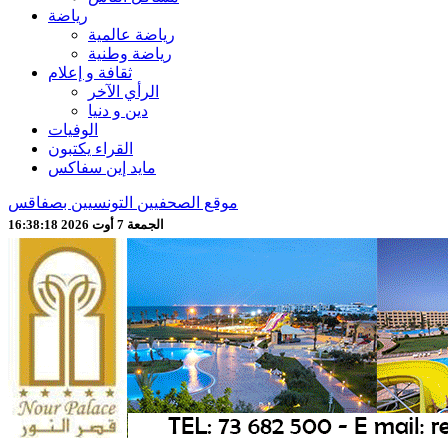
رياضة
رياضة عالمية
رياضة وطنية
ثقافة و إعلام
الرأي الآخر
دين و دنيا
الوفيات
القراء يكتبون
مايد إين سفاكس
موقع الصحفيين التونسيين بصفاقس
الجمعة 7 أوت 2026 16:38:19