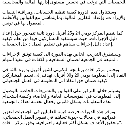
للجمعيات التي ترغب في تحسين مستوى إدارتها المالية والمحاسبية.
وستتناول هذه الدورة كيفية تنظيم الحسابات، ومراقبة النفقات
والإيرادات، وإعداد التقارير المالية، بما يتماشى مع القوانين والأنظمة
المعمول بها في تونس.
كما ينظم المركز يومي 24 و25 أفريل دورة ثانية تتمحور حول إعداد
دليل الإجراءات، حيث سيستفيد المشاركون فيها من تعلم كيفية
إعداد دليل إجراءات يساهم في تنظيم العمل داخل الجمعيات.
وسيتطرق التدريب الخاص بهذه الدورة الى كيفية توثيق الإجراءات
المتبعة في الجمعية لضمان الشفافية والكفاءة في تنفيذ المهام.
ويختتم مركز افادة برنامجه التكويني لشهر أفريل بدورة ثالثة في
النفاذ إلى المعلومة يومي 29 و30 أفريل، تهدف إلى تعليم المشاركين
كيفية ضمان حق النفاذ إلى المعلومة في العمل الجمعياتي.
وسيتم خلالها التركيز على القوانين والتشريعات الخاصة بالوصول
إلى المعلومات في المؤسسات العامة والخاصة، وكيفية استخدام
هذه المعلومات بشكل قانوني وفعال لخدمة أهداف الجمعية.
وتوفر هذه الدورات فرصة قيمة للعاملين في الجمعيات لتعزيز
قدراتهم في مجالات حيوية تساهم في تطوير العمل الجمعياتي،
وتحقيق الأهداف بشكل أكثر فعالية واحترافية، وفق مركز “افادة”.