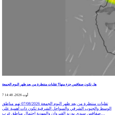
هل تكون صفاقس جزء منها؟ تقلبات منتظرة من بعد ظهر اليوم الجمعة
7 أوت 2026، 14:48
تقلبات منتظرة من بعد ظهر اليوم الجمعة 07/08/2026 تهم مناطق
الوسط والجنوب الشرقي والسواحل الشرقية تكون ذات اهمية على
صفاقس سيدي بوزيد القيروان والمهدية احتمال مناطق غرب…