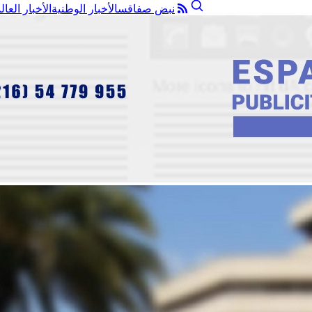
نبض صفاقس
الأخبار الوطنية
الأخبار العال