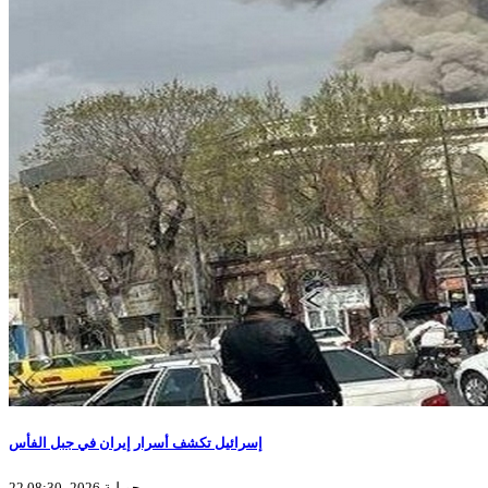
إسرائيل تكشف أسرار إيران في جبل الفأس
22 جويلية 2026، 08:30