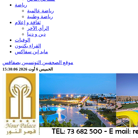
رياضة
رياضة عالمية
رياضة وطنية
ثقافة و إعلام
الرأي الآخر
دين و دنيا
الوفيات
القراء يكتبون
مايد إين سفاكس
موقع الصحفيين التونسيين بصفاقس
الخميس 6 أوت 2026 15:30:08