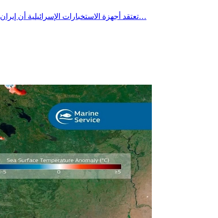
تعتقد أجهزة الاستخبارات الإسرائيلية أن إيران نقلت آلاف أجهزة الطرد المركزي المستخدمة في تخصيب اليورانيوم إلى أنفاق محفورة في أعماق جبل خلال الخريف الماضي، وفق ما نقلته…