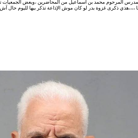
خ المدرس المرحوم محمد بن اسماعيل من المحاضرين ،وبعض الجمعيات
،،،،هذي ذكرى غزوة بدر لو كان موش الإذاعة تذكر بيها لليوم حال آش 