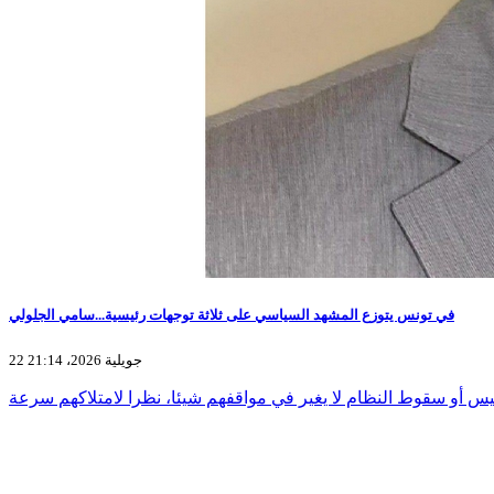
في تونس يتوزع المشهد السياسي على ثلاثة توجهات رئيسية...سامي الجلولي
22 جويلية 2026، 21:14