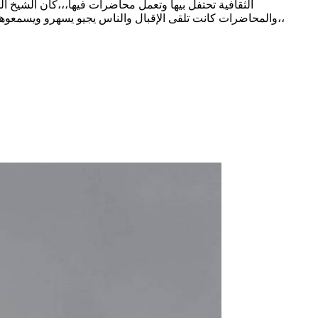
الثقافية تحتفل بيها وتعمل محاضرات فيها،،،كان الشي
،،والمحاضرات كانت تلقى الإقبال والناس يجيو يسهرو ويسمعوها 