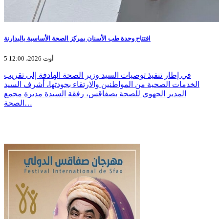
افتتاح وحدة طب الأسنان بمركز الصحة الأساسية بالبدارنة
5 أوت 2026، 12:00
في إطار تنفيذ توصيات السيد وزير الصحة الهادفة إلى تقريب
الخدمات الصحية من المواطنين والارتقاء بجودتها، أشرف السيد
المدير الجهوي للصحة بصفاقس، رفقة السيدة مديرة مجمع
الصحة…