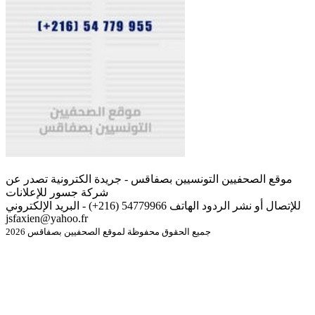
موقع الصحفيين التونسيين بصفاقس - جريدة الكترونية تصدر عن
شركة جسور للإعلانات
للإتصال أو نشر الردود الهاتف 54779966 (216+) - البريد الإلكتروني
jsfaxien@yahoo.fr
جميع الحقوق محفوظة لموقع الصحفيين بصفاقس 2026