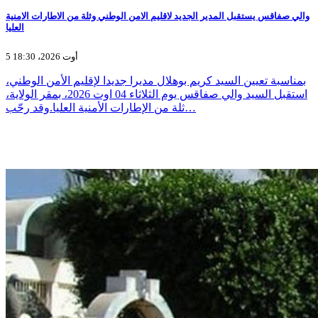
والي صفاقس يستقبل المدير الجديد لاقليم الامن الوطني وثلة من الاطارات الامنية
العليا
5 أوت 2026، 18:30
بمناسبة تعيين السيد كريم بوهلال مديرا جديدا لإقليم الأمن الوطني،
استقبل السيد والي صفاقس يوم الثلاثاء 04 اوت 2026، بمقر الولاية،
ثلة من الإطارات الأمنية العليا.وقد رحّب…