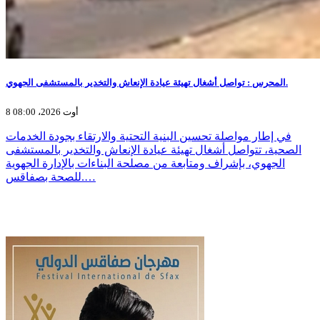
المحرس : تواصل أشغال تهيئة عيادة الإنعاش والتخدير بالمستشفى الجهوي.
8 أوت 2026، 08:00
في إطار مواصلة تحسين البنية التحتية والارتقاء بجودة الخدمات
الصحية، تتواصل أشغال تهيئة عيادة الإنعاش والتخدير بالمستشفى
الجهوي، بإشراف ومتابعة من مصلحة البناءات بالإدارة الجهوية
للصحة بصفاقس.…