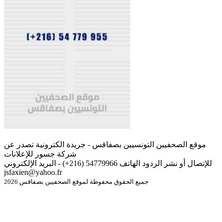
موقع الصحفيين التونسيين بصفاقس - جريدة الكترونية تصدر عن
شركة جسور للإعلانات
للإتصال أو نشر الردود الهاتف 54779966 (216+) - البريد الإلكتروني
jsfaxien@yahoo.fr
جميع الحقوق محفوظة لموقع الصحفيين بصفاقس 2026