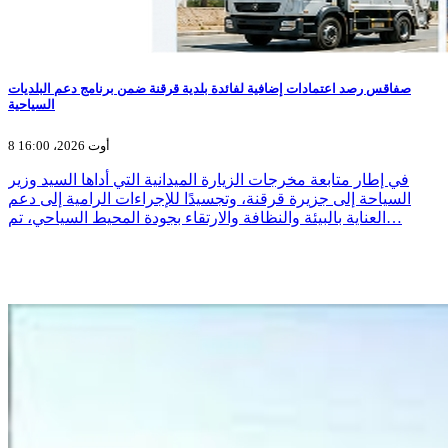
صفاقس رصد اعتمادات إضافية لفائدة بلدية قرقنة ضمن برنامج دعم البلديات
السياحية
8 أوت 2026، 16:00
في إطار متابعة مخرجات الزيارة الميدانية التي أداها السيد وزير
السياحة إلى جزيرة قرقنة، وتجسيدًا للإجراءات الرامية إلى دعم
العناية بالبيئة والنظافة والارتقاء بجودة المحيط السياحي، تم…