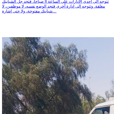
تتوجه إلى إحدى الإدارات على الساعة 8 صباحا، فتجد جل الشبابيك
مغلقة. وتتوجه إلى إدارة أخرى فتجد الوضع نفسه، لا موظفين، لا
شبابيك مفتوحة، ولا حتى إشارة…