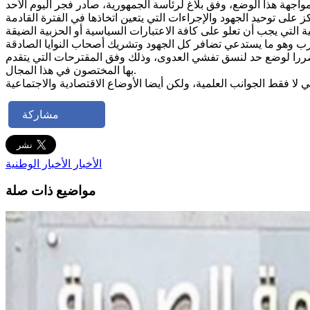
ر تضررا لوضع حد لنسق تفشي العدوى، وذلك وفق المقترحات التي يتقدم
بها المختصون في هذا المجال.
مشاركة
الأخبار
الأخبار الوطنية
مواضيع ذات صلة