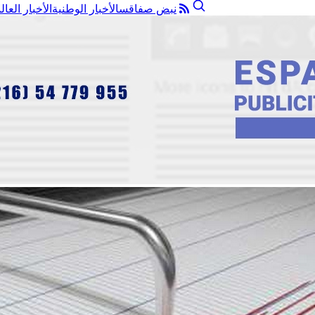
نبض صفاقس
الأخبار الوطنية
الأخبار العال