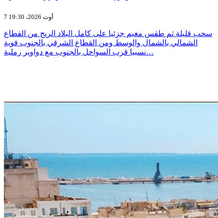
7 أوت 2026، 19:30
سحب قليلة ثم طقس مغيم جزئيا على كامل البلاد الريح من القطاع
الشمالي بالشمال والوسط ومن القطاع الشرقي بالجنوب قوية
نسبيا قرب السواحل بالجنوب مع دواوير رملية…