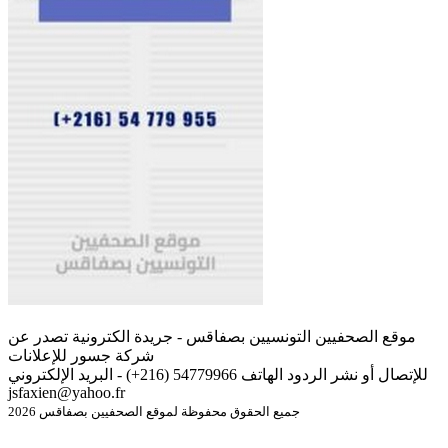
موقع الصحفيين التونسيين بصفاقس - جريدة الكترونية تصدر عن
شركة جسور للإعلانات
للإتصال أو نشر الردود الهاتف 54779966 (216+) - البريد الإلكتروني
jsfaxien@yahoo.fr
جميع الحقوق محفوظة لموقع الصحفيين بصفاقس 2026