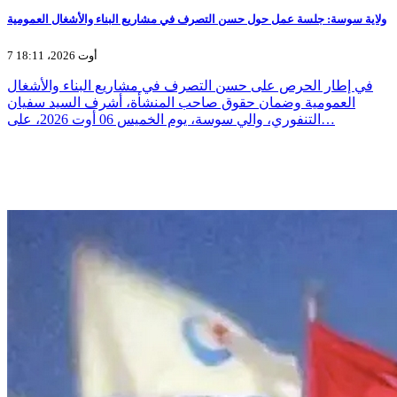
ولاية سوسة: جلسة عمل حول حسن التصرف في مشاريع البناء والأشغال العمومية
7 أوت 2026، 18:11
في إطار الحرص على حسن التصرف في مشاريع البناء والأشغال
العمومية وضمان حقوق صاحب المنشأة، أشرف السيد سفيان
التنفوري، والي سوسة، يوم الخميس 06 أوت 2026، على…