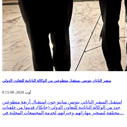
سفير اليابان بتونس يستقبل متطوعين من الوكالة اليابانية للتعاون الدولي
8 أوت 2026، 15:00
استقبل السفير الياباني بتونس سايتو جون استقبال أربعة متطوعين
جدد من الوكالة اليابانية للتعاون الدولي (جايكا)، قدموا من خلفيات
مختلفة لتسخير مهاراتهم وخبراتهم لخدمة المجتمعات المحلية في…