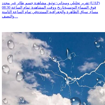
تقرير تحليلي وميداني: توثيق مشاهدة جسم طائر غير محدد (UAP)
فوق السماء التونسيةتاريخ ووقت المشاهدة: تمام الساعة 08:30
مساء. سياق الظاهرة والجغرافية الممتدةفي تمام الساعة الثامنة
والنصف…