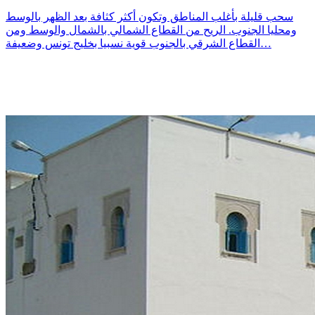
سحب قليلة بأغلب المناطق وتكون أكثر كثافة بعد الظهر بالوسط
ومحليا الجنوب. الريح من القطاع الشمالي بالشمال والوسط ومن
القطاع الشرقي بالجنوب قوية نسبيا بخليج تونس وضعيفة…