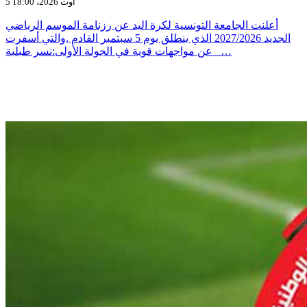
5 أوت 2026، 18:00
أعلنت الجامعة التونسية لكرة اليد عن رزنامة الموسم الرياضي
الجديد 2027/2026 الذي ينطلق يوم 5 سبتمبر القادم ,والتي أسفرت
عن مواجهات قوية في الجولة الأولى:نسر طبلبة _…