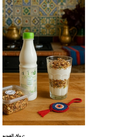
رواق الفيديو+