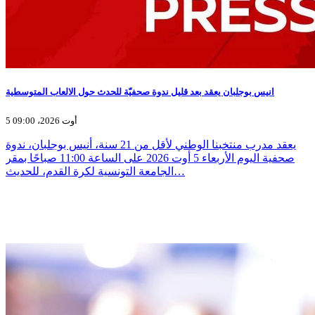
انيس بوجلبان يعقد بعد قليل ندوة صحفيّة للحدث حول الالعاب المتوسطية
5 أوت 2026، 09:00
يعقد مدرب منتخبنا الوطني لأقل من 21 سنة، أنيس بوجلبان، ندوة
صحفية اليوم الأربعاء 5 أوت 2026 على الساعة 11:00 صباحًا بمقر
الجامعة التونسية لكرة القدم، للحديث…