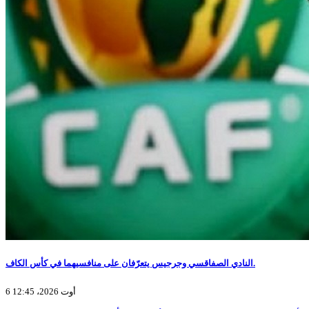
النادي الصفاقسي وجرجيس يتعرّفان على منافسيهما في كأس الكاف.
6 أوت 2026، 12:45