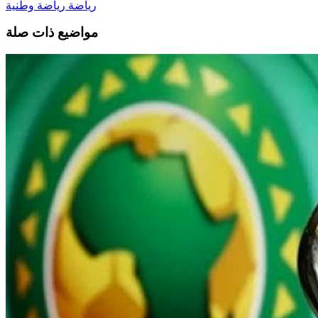
رياضة
رياضة وطنية
مواضيع ذات صلة