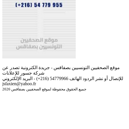
موقع الصحفيين التونسيين بصفاقس - جريدة الكترونية تصدر عن
شركة جسور للإعلانات
للإتصال أو نشر الردود الهاتف 54779966 (216+) - البريد الإلكتروني
jsfaxien@yahoo.fr
جميع الحقوق محفوظة لموقع الصحفيين بصفاقس 2026