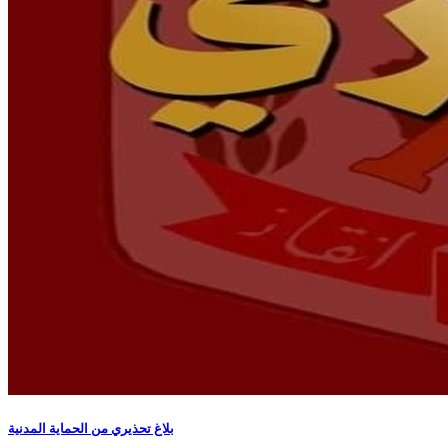
بلاغ تحذيري من الحماية المدنية