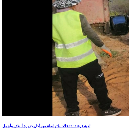
بلدية قرقنة : تدخلات مُتواصلة من أجل جزيرة أنظف وأجمل