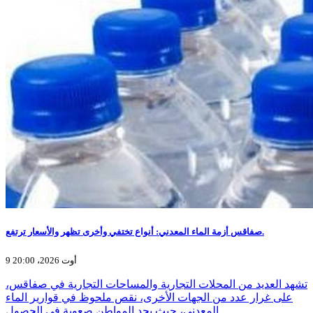
صفاقس أزمة الماء المعدني: أنواع تختفي وأخرى تظهر والأسعار ترتفع.
9 أوت 2026، 20:00
تشهد العديد من المحلات التجارية والمساحات التجارية في صفاقس،
على غرار عدد من الجهات الأخرى، نقص ملحوظ في قوارير الماء
المعدني، حيث يجد المواطن صعوبة في الحصول…