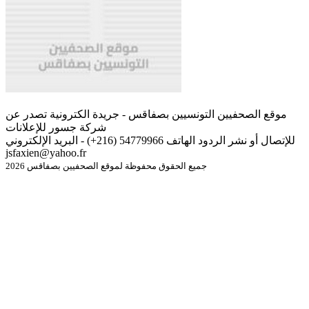
موقع الصحفيين التونسيين بصفاقس - جريدة الكترونية تصدر عن
شركة جسور للإعلانات
للإتصال أو نشر الردود الهاتف 54779966 (216+) - البريد الإلكتروني
jsfaxien@yahoo.fr
جميع الحقوق محفوظة لموقع الصحفيين بصفاقس 2026