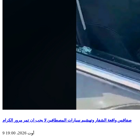
صفاقس واقعة الشفار وتهشيم سيارات المصطافين لا يجب ان تمر مرور الكرام
9 أوت 2026، 19:00