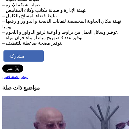
– صيانة شبكة الإنارة.
– تهيئة الإدارة و صبانة مكاتب وكلاء المقابيض.
– تبليط فضاء المسلخ بالكامل.
– تهيئة مكان الحاوية المخصصة لنفايات الذبيحة و الدواور و رفعها
يوميا.
– توفير وسائل العمل من براوط و أوعية لرفع الدواور و اللحوم.
– توفير عدد 3 صهريج مياه أو بناء خزان مياه.
– توفير مضخة ضاغطة للتنظيف.
مشاركة
نبض صفاقس
مواضيع ذات صلة