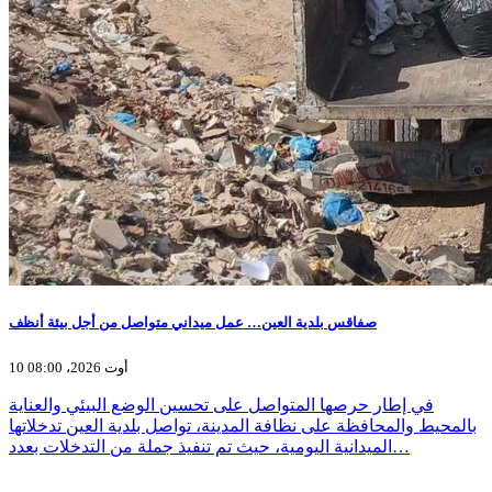
صفاقس بلدية العين… عمل ميداني متواصل من أجل بيئة أنظف
10 أوت 2026، 08:00
في إطار حرصها المتواصل على تحسين الوضع البيئي والعناية
بالمحيط والمحافظة على نظافة المدينة، تواصل بلدية العين تدخلاتها
الميدانية اليومية، حيث تم تنفيذ جملة من التدخلات بعدد…