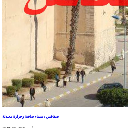
صفاقس : سماء صافية وحرارة معتدلة