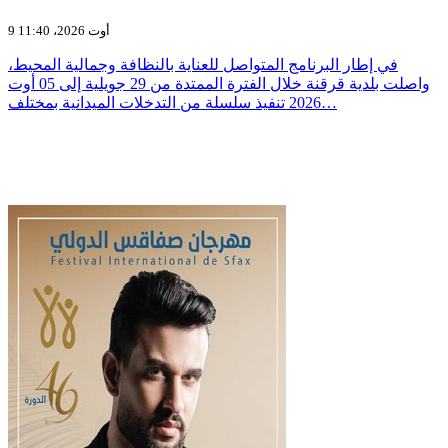
9 أوت 2026، 11:40
في إطار البرنامج المتواصل للعناية بالنظافة وجمالية المحيط،
واصلت بلدية قرقنة خلال الفترة الممتدة من 29 جويلية إلى 05 أوت
2026 تنفيذ سلسلة من التدخلات الميدانية بمختلف…