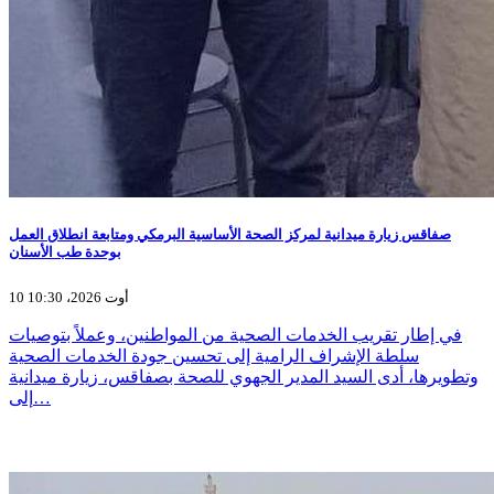
صفاقس زيارة ميدانية لمركز الصحة الأساسية البرمكي ومتابعة انطلاق العمل
بوحدة طب الأسنان
10 أوت 2026، 10:30
في إطار تقريب الخدمات الصحية من المواطنين، وعملاً بتوصيات
سلطة الإشراف الرامية إلى تحسين جودة الخدمات الصحية
وتطويرها، أدى السيد المدير الجهوي للصحة بصفاقس، زيارة ميدانية
إلى…