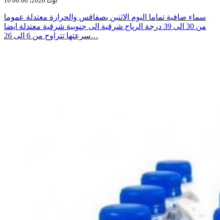
10 أوت 2026، 06:00
سماء صافية تماما اليوم الاثنين بصفاقس والحرارة معتدلة عموما
من 30 الى 39 درجة الرياح شرقية الى جنوبية شرقية معتدلة ايضا
سرعتها تتراوح من 6 الى 26…