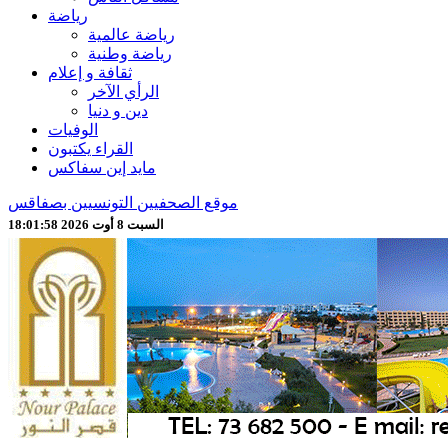
رياضة
رياضة عالمية
رياضة وطنية
ثقافة و إعلام
الرأي الآخر
دين و دنيا
الوفيات
القراء يكتبون
مايد إين سفاكس
موقع الصحفيين التونسيين بصفاقس
السبت 8 أوت 2026 18:02:01