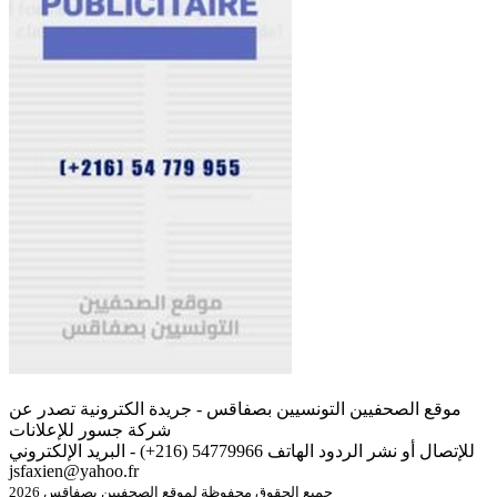
موقع الصحفيين التونسيين بصفاقس - جريدة الكترونية تصدر عن
شركة جسور للإعلانات
للإتصال أو نشر الردود الهاتف 54779966 (216+) - البريد الإلكتروني
jsfaxien@yahoo.fr
جميع الحقوق محفوظة لموقع الصحفيين بصفاقس 2026