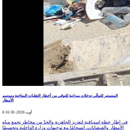
المنستير للتوقّي تدخلات ميدانية للتوقي من أخطار التقلبات المناخية وموسم
الأمطار
8 أوت 2026، 16:30
في إطار خطة استباقية لتعزيز الجاهزية والحدّ من مخاطر تجمع مياه
الأمطار والفيضانات، انسجامًا مع توجيهات وزارة الداخلية وتجسيمًا