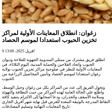
زغوان: انطلاق المعاينات الأولية لمراكز
تخزين الحبوب استعدادا لموسم الحصاد
9 افريل 2025، 13:00
انطلق فريق مشترك من ممثلي المندوبية الجهوية للفلاحة وديوان
الحبوب واتحاد الفلاحين والحماية المدنية، اليوم الثلاثاء، في
المعاينات الأولية للنظر في صلوحية مراكز تخزين الحبوب بولاية
زغوان استعدادا لموسم الحصاد وتأمين المحاصيل الزراعية من
الحبوب.
وتحول الفريق إلى عدد من المراكز بكل من زغوان وجبل الوسط،
واطّلع على الحالة العامة لهذه المراكز من حيث النظافة والتهوئة
وسلامة الأسقف والجدران، ودعا أصحابها إلى الالتزام بتنفيذ كافة
النقاط المدرجة بالوثيقة المعدة للغرض قبل نهاية شهر أفريل الجاري
تاريخ المعاينات النهائية وتسليم المصادقات.