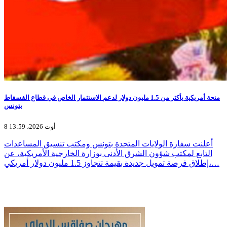
منحة أمريكية بأكثر من 1.5 مليون دولار لدعم الاستثمار الخاص في قطاع الفسفاط
بتونس
8 أوت 2026، 13:59
أعلنت سفارة الولايات المتحدة بتونس ومكتب تنسيق المساعدات
التابع لمكتب شؤون الشرق الأدنى بوزارة الخارجية الأمريكية، عن
إطلاق فرصة تمويل جديدة بقيمة تتجاوز 1.5 مليون دولار أمريكي،…