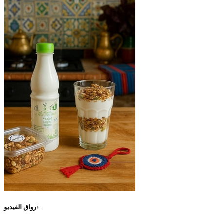
رواق الفيديو+