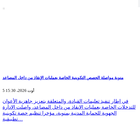
منوبة مواصلة الحصص التكوينية الخاصة بعمليات الإنقاذ من داخل المصاعد
5 أوت 2026، 15:30
في إطار تنفيذ تعليمات القيادة، والمتعلقة بتعزيز جاهزية الأعوان
للتدخلات الخاصة بعمليات الإنقاذ من داخل المصاعد، واصلت الإدارة
الجهوية للحماية المدنية بمنوبة، مؤخرا تنظيم حصة تكوينية
تطبيقية…