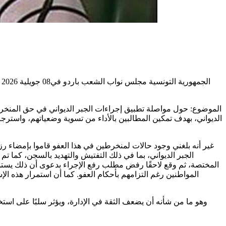
ا
الديواني، بهدف تمكين المطالبين بالأداء من تسوية وضعياتهم، واسترجاع
غير أنه بلغني وجود حالات لمنخرطين في هذا العفو قاموا بإمضاء ر
الجبر الديواني، بما في ذلك التفتيش والتهديد بالسجن، كما 
المختصة، ثم وقع لاحقًا رفض مطلب رفع الإجراء بدعوى أن ذلك يستوجب طل
المواطنين رغم التزامهم بأحكام العفو. كما أن استمرار هذه الإ
وهو ما من شأنه أن يضعف الثقة في الإدارة، ويؤثر سلبًا على است