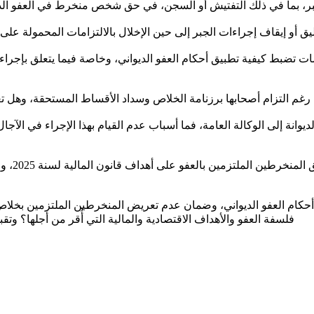
الجبر، بما في ذلك التفتيش أو السجن، في حق شخص منخرط في العفو الدي
تعليق أو إيقاف إجراءات الجبر إلى حين الإخلال بالالتزامات المحمولة ع
غم التزام أصحابها برزنامة الخلاص وسداد الأقساط المستحقة، وهل تع
فلسفة العفو والأهداف الاقتصادية والمالية التي أُقر من أجلها؟ و