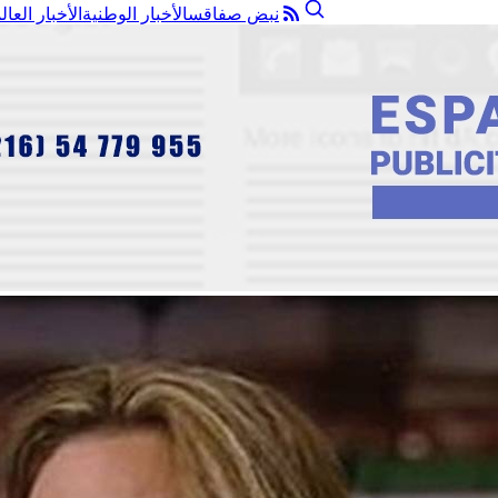
نبض صفاقس
الأخبار الوطنية
الأخبار العال