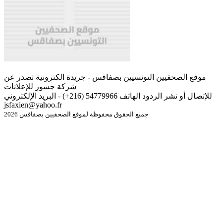
موقع الصحفيين التونسيين بصفاقس - جريدة الكترونية تصدر عن
شركة جسور للإعلانات
للإتصال أو نشر الردود الهاتف 54779966 (216+) - البريد الإلكتروني
jsfaxien@yahoo.fr
جميع الحقوق محفوظة لموقع الصحفيين بصفاقس 2026