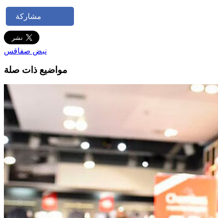
مشاركة
نبض صفاقس
مواضيع ذات صلة