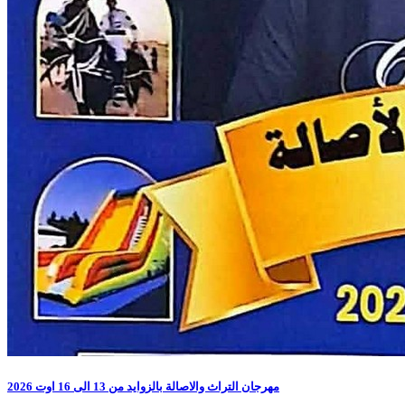
مهرجان التراث والاصالة بالزوايد من 13 الى 16 اوت 2026