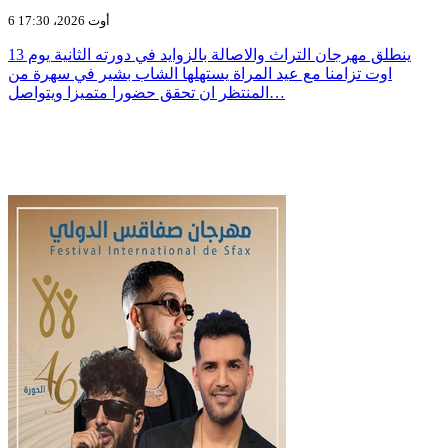
6 أوت 2026، 17:30
ينطلق مهرجان التراث والاصالة بالزوايد في دورته الثانية يوم 13
اوت تزامنا مع عيد المراة يستهلها الشاب بشير في سهرة من
المنتظر ان تحقق حضورا متميزا ويتواصل…