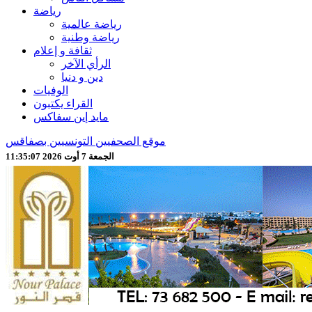
رياضة
رياضة عالمية
رياضة وطنية
ثقافة و إعلام
الرأي الآخر
دين و دنيا
الوفيات
القراء يكتبون
مايد إين سفاكس
موقع الصحفيين التونسيين بصفاقس
الجمعة 7 أوت 2026 11:35:09