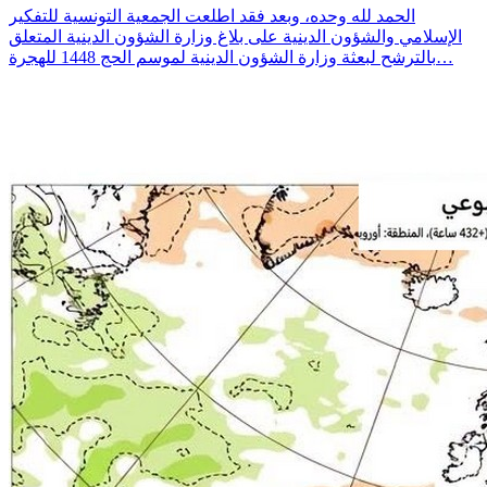
الحمد لله وحده، وبعد فقد اطلعت الجمعية التونسية للتفكير
الإسلامي والشؤون الدينية على بلاغ وزارة الشؤون الدينية المتعلق
بالترشح لبعثة وزارة الشؤون الدينية لموسم الحج 1448 للهجرة…