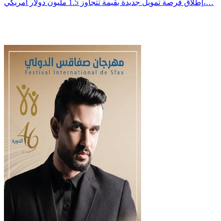
إطلاق فرصة تمويل جديدة بقيمة تتجاوز 1.5 مليون دولار أمريكي،…