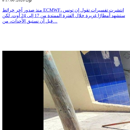
8 أوت 2026، 17:00
منذ صدور آخر خرائط ECMWF، انتشرت تفسيرات تقول إن تونس
ستشهد أمطارًا غزيرة خلال الفترة الممتدة من 17 إلى 24 أوت. لكن
قبل أن نستبق الأحداث، من…