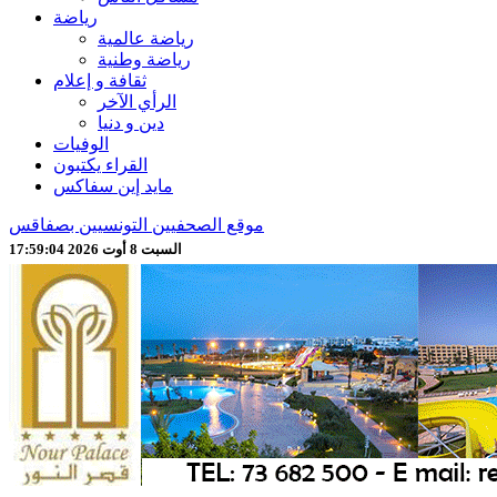
رياضة
رياضة عالمية
رياضة وطنية
ثقافة و إعلام
الرأي الآخر
دين و دنيا
الوفيات
القراء يكتبون
مايد إين سفاكس
موقع الصحفيين التونسيين بصفاقس
السبت 8 أوت 2026 17:59:07