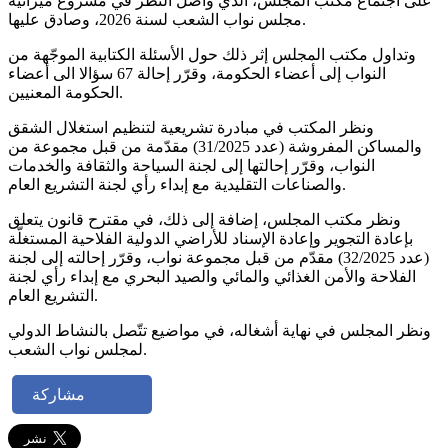
على اجتماع مكتب المجلس، الذي واصل النظر في مشروع ميزانية
مجلس نواب الشعب لسنة 2026، وصادق عليها.
وتداول مكتب المجلس إثر ذلك حول الأسئلة الكتابية الموجّهة من
النواب إلى أعضاء الحكومة، وقرّر إحالة 67 سؤالا الى أعضاء
الحكومة المعنيين.
ونظر المكتب في مبادرة تشريعية لتنظيم استغلال الشقق
والمساكن المفروشة (عدد 31/2025) مقدّمة من قبل مجموعة من
النواب، وقرّر إحالتها إلى لجنة السياحة والثقافة والخدمات
والصناعات التقليدية مع إبداء رأي لجنة التشريع العام.
ونظر مكتب المجلس، إضافة إلى ذلك، في مقترح قانون يتعلق
بإعادة التجوير وإعادة الإسناد للأراضي الدولية الفلاحية المستغلّة
(عدد 32/2025) مقدّم من قبل مجموعة نواب، وقرّر إحالته إلى لجنة
الفلاحة والأمن الغذائي والمائي والصيد البحري مع إبداء رأي لجنة
التشريع العام.
ونظر المجلس في نهاية أشغاله، في مواضيع تتّصل بالنشاط الدولي
لمجلس نواب الشعب.
مشاركة