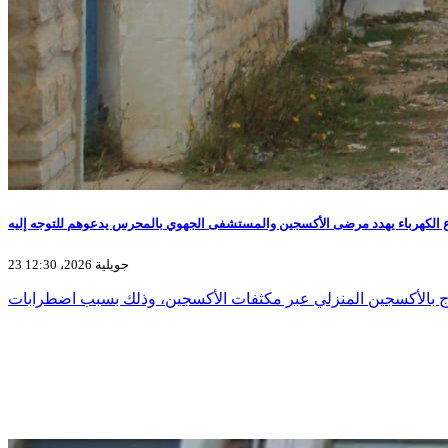
 الكهرباء يهدد مرضى الأكسجين والمستشفى الجهوي بالمحرس يدعوهم للتوجه إليه
23 جويلية 2026، 12:30