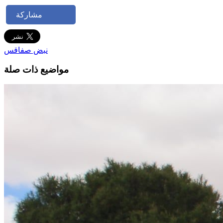
مشاركة
نبض صفاقس
مواضيع ذات صلة