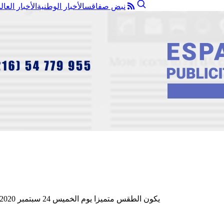
نبض صفاقس
الأخبار الوطنية
الأخبار العال
يكون الطقس متميزا يوم الخميس 24 سبتمبر 2020 بسماء قليلة السحب وبارتفاع درجات الحرارة التي تصل الى 32 درجة