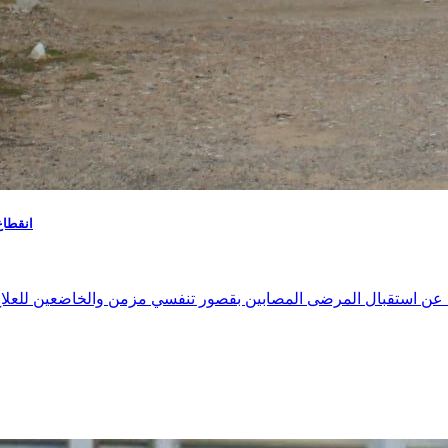
انقطاع