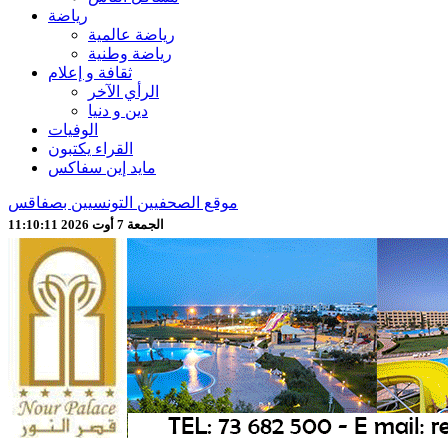
رياضة
رياضة عالمية
رياضة وطنية
ثقافة و إعلام
الرأي الآخر
دين و دنيا
الوفيات
القراء يكتبون
مايد إين سفاكس
موقع الصحفيين التونسيين بصفاقس
الجمعة 7 أوت 2026 11:10:13