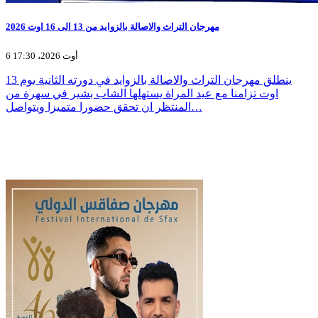
مهرجان التراث والاصالة بالزوايد من 13 الى 16 اوت 2026
6 أوت 2026، 17:30
ينطلق مهرجان التراث والاصالة بالزوايد في دورته الثانية يوم 13
اوت تزامنا مع عيد المراة يستهلها الشاب بشير في سهرة من
المنتظر ان تحقق حضورا متميزا ويتواصل…