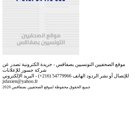
موقع الصحفيين التونسيين بصفاقس - جريدة الكترونية تصدر عن
شركة جسور للإعلانات
للإتصال أو نشر الردود الهاتف 54779966 (216+) - البريد الإلكتروني
jsfaxien@yahoo.fr
جميع الحقوق محفوظة لموقع الصحفيين بصفاقس 2026