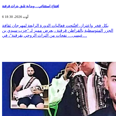
افتتاح استثنائي… وبداية تليق بتراث قرقنة
6 أوت 2026، 18:30
بكل فخر واعتزاز، افتُتحت فعاليات الدورة الرابعة لمهرجان ثقافة
الجزر المتوسطية بالقراطن قرقنة ، بعرض مميز لـ "حزب سيدي بن
عيسى… نفحات من التراث الروحي بقرقنة"، في…