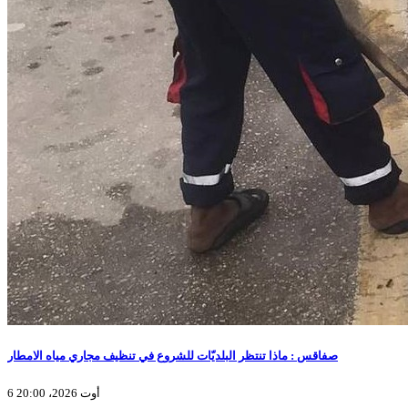
صفاقس : ماذا تنتظر البلديّات للشروع في تنظيف مجاري مياه الامطار
6 أوت 2026، 20:00