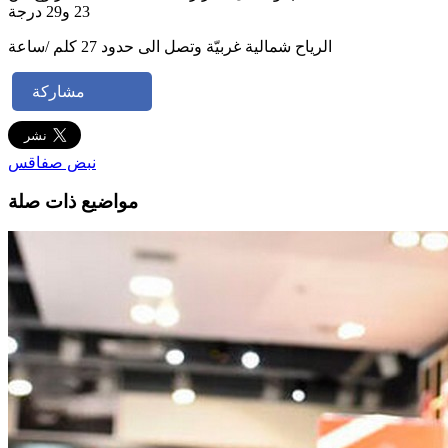
23 و29 درجة
الرياح شمالية غربيّة وتصل الى حدود 27 كلم /ساعة
مشاركة
نبض صفاقس
مواضيع ذات صلة