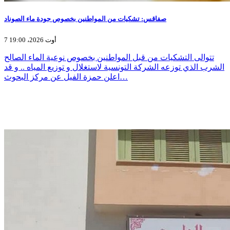
صفاقس: تشكيات من المواطنين بخصوص جودة ماء الصوناد
7 أوت 2026، 19:00
تتوالى التشكيات من قبل المواطنين بخصوص نوعية الماء الصالح
الشرب الذي توزعه الشركة التونسية لاستغلال و توزيع المياه .. و قد
اعلن حمزة الفيل عن مركز البحوث…