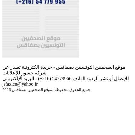
موقع الصحفيين التونسيين بصفاقس - جريدة الكترونية تصدر عن
شركة جسور للإعلانات
للإتصال أو نشر الردود الهاتف 54779966 (216+) - البريد الإلكتروني
jsfaxien@yahoo.fr
جميع الحقوق محفوظة لموقع الصحفيين بصفاقس 2026