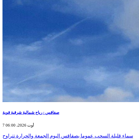
صفاقس : رياح شمالية شرقية قوية
7 أوت 2026، 06:00
سماء قليلة السحب عموما بصفاقس اليوم الجمعة والحرارة تتراوح