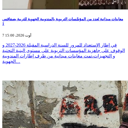
معاينات ميدانية لعدد من المؤسّسات التربوية بالمندوبية الجهوية للتربية بصفاقس
1
7 أوت 2026، 15:00
في إطار الإستعداد للمرور للسنة الدراسية المقبلة 2026-2027 و
الوقوف على جاهزية المؤسسات التربوية على مستوى البنية التحتية
و التجهيزات،تمت معاينات ميدانية من طرف إطارات المندوبية
الجهوية…