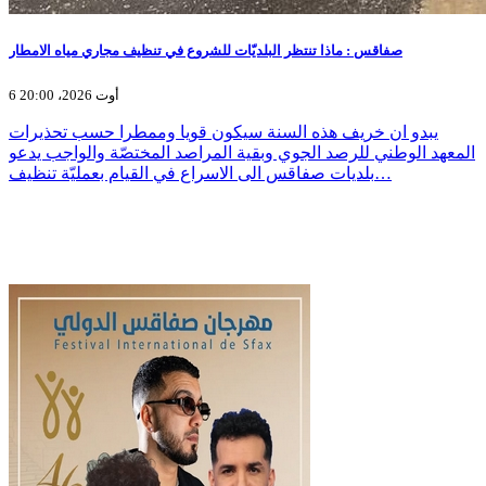
صفاقس : ماذا تنتظر البلديّات للشروع في تنظيف مجاري مياه الامطار
6 أوت 2026، 20:00
يبدو ان خريف هذه السنة سيكون قويا وممطرا حسب تحذيرات
المعهد الوطني للرصد الجوي وبقية المراصد المختصّة والواجب يدعو
بلديات صفاقس الى الاسراع في القيام بعمليّة تنظيف…