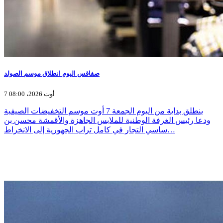
صفاقس اليوم انطلاق موسم الصولد
7 أوت 2026، 08:00
ينطلق بداية من اليوم الجمعة 7 أوت موسم التخفيضات الصيفية
ودعا رئيس الغرفة الوطنية للملابس الجاهزة والأقمشة محسن بن
ساسي التجار في كامل تراب الجهورية إلى الانخراط…