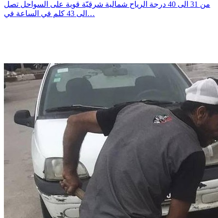
من 31 الى 40 درجة الرياح شمالية شرقيّة قوية على السواحل تصل
الى 43 كلم في الساعة في…