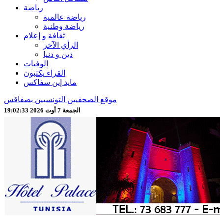
رياضة
رياضة عالمية
رياضة وطنية
ثقافة و إعلام
الرأي الآخر
دين و دنيا
الوفيات
القراء يكتبون
مايد إين سفاكس
موقع الصحفيين التونسيين بصفاقس
الجمعة 7 أوت 2026 19:02:34