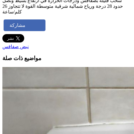
سحب قليلة بصفاقس ودرجات الحرارة في ارتفاع بسيط وتصل
حدود 28 درجة ورياح شمالية شرقية متوسطة القوة لا تتجاوز 26
كلم/ساعة
مشاركة
نبض صفاقس
مواضيع ذات صلة