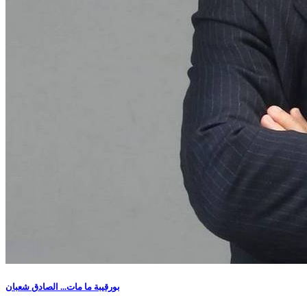
بورقيبة ما مات... الصادق شعبان