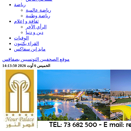
رياضة
رياضة عالمية
رياضة وطنية
ثقافة و إعلام
الرأي الآخر
دين و دنيا
الوفيات
القراء يكتبون
مايد إين سفاكس
موقع الصحفيين التونسيين بصفاقس
الخميس 6 أوت 2026 14:13:52