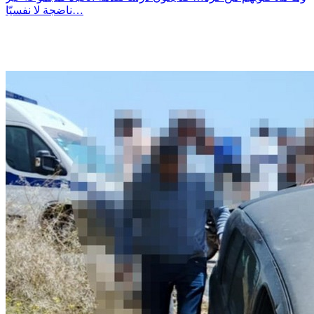
ناضجة لا نفسيّا…