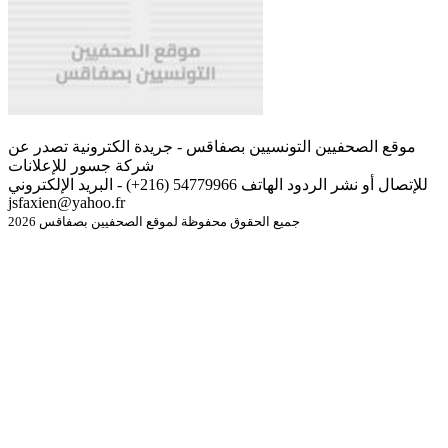
موقع الصحفيين التونسيين بصفاقس - جريدة الكترونية تصدر عن
شركة جسور للإعلانات
للإتصال أو نشر الردود الهاتف 54779966 (216+) - البريد الإلكتروني
jsfaxien@yahoo.fr
جميع الحقوق محفوظة لموقع الصحفيين بصفاقس 2026