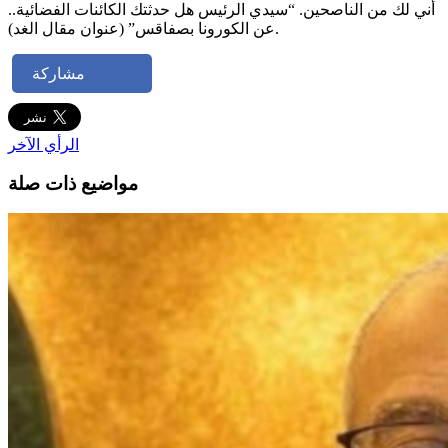
أني لك من الناصحين. “سيدي الرئيس هل حدثتك الكائنات الفضائية..
عن الكورونا بصفاقس” (عنوان مقال الغد).
مشاركة
الرأي الآخر
مواضيع ذات صلة