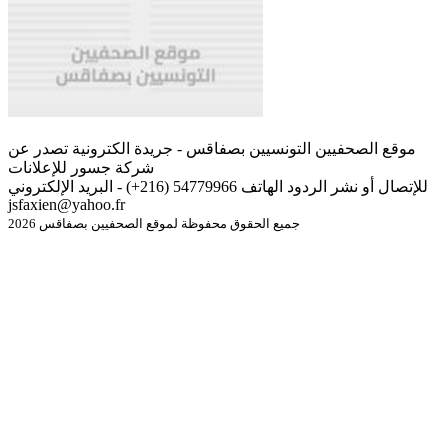
موقع الصحفيين التونسيين بصفاقس - جريدة الكترونية تصدر عن
شركة جسور للإعلانات
للإتصال أو نشر الردود الهاتف 54779966 (216+) - البريد الإلكتروني
jsfaxien@yahoo.fr
جميع الحقوق محفوظة لموقع الصحفيين بصفاقس 2026