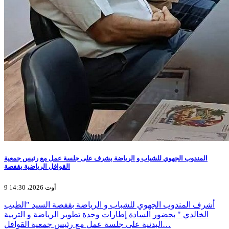
المندوب الجهوي للشباب و الرياضة يشرف على جلسة عمل مع رئيس جمعية
القوافل الرياضية بقفصة
9 أوت 2026، 14:30
أشرف المندوب الجهوي للشباب و الرياضة بقفصة السيد "الطيب
الخالدي " بحضور السادة إطارات وحدة تطوير الرياضة و التربية
البدنية على جلسة عمل مع رئيس جمعية القوافل…