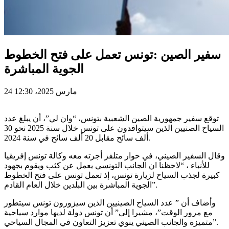
سفير الصين :تونس تعمل على فتح الخطوط
الجوية المباشرة
24 مارس 2025، 12:30
توقع سفير جمهورية الصين الشعبية بتونس، “وان لي”، أن يبلغ عدد
السياح الصنيين الذين سيتوافدون على تونس خلال سنة 2025 نحو 30
ألف سائح مقابل 20 ألف سائح في سنة 2024.
وقال السفير الصيني، في حوار متلفز أجرته معه وكالة تونس إفريقيا
للأنباء ، “لاحظنا ان الجانب التونسي يعمل عن كثب ويقوم بجهود
كبيرة لجذب السياح لزيارة تونس، إذ تعمل تونس على فتح الخطوط
الجوية المباشرة بين البلدين خلال العام القادم”.
وأضاف أن ” عدد السياح الصينيين الذين سيزورون تونس سيتطور
مع مرور الوقت”، مشيرا إلى” أن تونس دولة لديها موارد سياحية
متميزة والجانب الصيني ينوي تعزيز التعاون في المجال السياحي”.