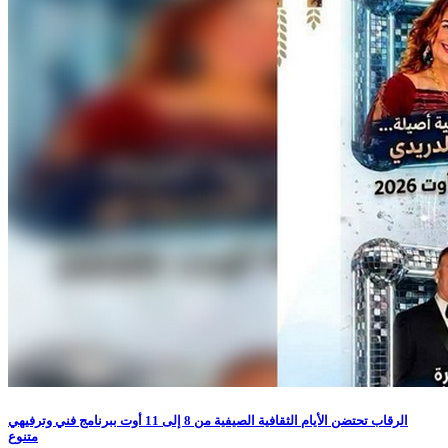
الرقاب تحتضن الأيام الثقافية الصيفية من 8 إلى 11 أوت ببرنامج فني وترفيهي
متنوع