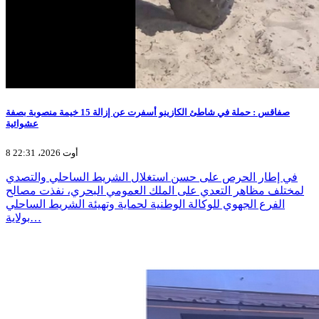
صفاقس : حملة في شاطئ الكازينو أسفرت عن إزالة 15 خيمة منصوبة بصفة
عشوائية
8 أوت 2026، 22:31
في إطار الحرص على حسن استغلال الشريط الساحلي والتصدي
لمختلف مظاهر التعدي على الملك العمومي البحري، نفذت مصالح
الفرع الجهوي للوكالة الوطنية لحماية وتهيئة الشريط الساحلي
بولاية…