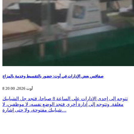
صفاقس بعض الإدارات في أوت: حضور بالتقسيط وخدمة بالمزاج
8 أوت 2026، 20:00
تتوجه إلى إحدى الإدارات على الساعة 8 صباحا، فتجد جل الشبابيك
مغلقة. وتتوجه إلى إدارة أخرى فتجد الوضع نفسه، لا موظفين، لا
شبابيك مفتوحة، ولا حتى إشارة…