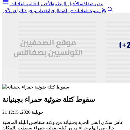
menu
نبض صفاقس
الأخبار الوطنية
الأخبار العالمية
إعلانات
متنوعة
اعلانات+
رياضة
الوفيات
قضايا و حوادث
الرأي الآخر
سقوط كتلة ضوئية حمراء بجبنيانة
21 جويلية 2020، 12:15
عاش سكان الحي الجديد بجبنيانة من ولاية صفاقس الليلة الماضية
حالة من الهلع جراء مرور كتلة ضوئية حمراء سقطت بالمكان