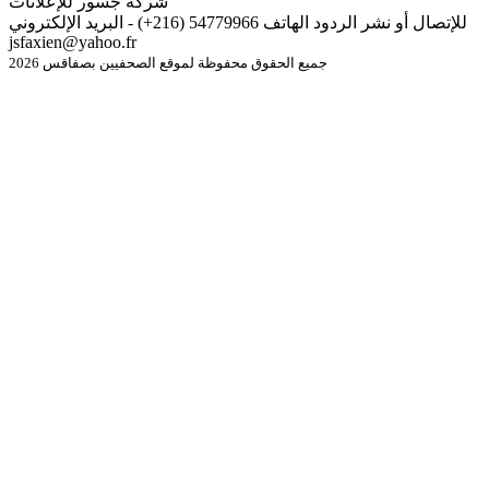
شركة جسور للإعلانات
للإتصال أو نشر الردود الهاتف 54779966 (216+) - البريد الإلكتروني
jsfaxien@yahoo.fr
جميع الحقوق محفوظة لموقع الصحفيين بصفاقس 2026