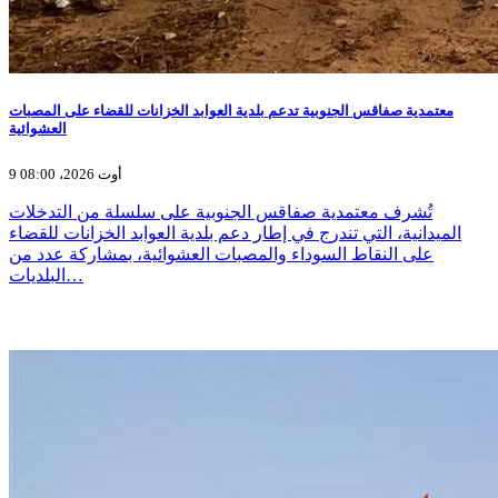
معتمدية صفاقس الجنوبية تدعم بلدية العوابد الخزانات للقضاء على المصبات
العشوائية
9 أوت 2026، 08:00
تُشرف معتمدية صفاقس الجنوبية على سلسلة من التدخلات
الميدانية، التي تندرج في إطار دعم بلدية العوابد الخزانات للقضاء
على النقاط السوداء والمصبات العشوائية، بمشاركة عدد من
البلديات…