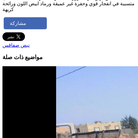
متسببة في انفجار قوي وحفرة غير عميقة ورماد ابيض اللون ورائحة
كريهة
مشاركة
نبض صفاقس
مواضيع ذات صلة