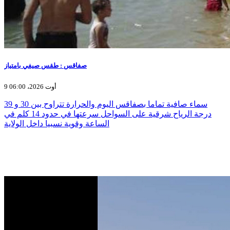
صفاقس : طقس صيفي بامتياز
9 أوت 2026، 06:00
سماء صافية تماما بصفاقس اليوم والحرارة تتراوح بين 30 و 39
درجة الرياح شرقية على السواحل سرعتها في حدود 14 كلم في
الساعة وقوية نسبيا داخل الولاية