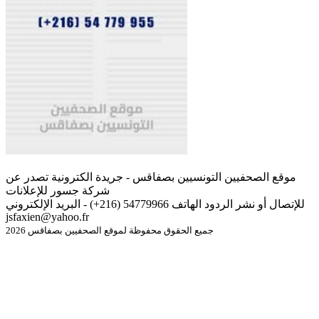
موقع الصحفيين التونسيين بصفاقس - جريدة الكترونية تصدر عن
شركة جسور للإعلانات
للإتصال أو نشر الردود الهاتف 54779966 (216+) - البريد الإلكتروني
jsfaxien@yahoo.fr
جميع الحقوق محفوظة لموقع الصحفيين بصفاقس 2026