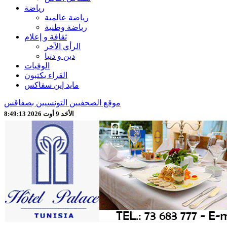
رياضة
رياضة عالمية
رياضة وطنية
ثقافة و إعلام
الرأي الآخر
دين و دنيا
الوفيات
القراء يكتبون
مايد إين سفاكس
موقع الصحفيين التونسيين بصفاقس
الأحَد 9 أوت 2026 8:49:15