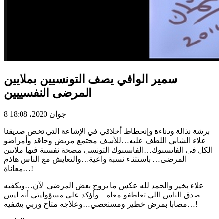
سمير الوافي يصف التونسيين بملايين
المرضى النفسييين
8 جوان 2020، 18:08
برشة نذالة ودناءة وإنحطاط أخلاقي في الإشاعة التي تخص صديقنا
علاء الشابي اللطف عليه…للأسف مجتمع مريض وحاقد وأمراضو
الكل في الفايسبوك…الفايسبوك التونسي مصحة نفسية فيها ملايين
المرضى… باستثناء نسبة واعية…والتعايش مع الناس هاذم
معاناة…!
علاء بخير والحمد لله عكس ما يروج بعض المرضى الآن…ويكفيه
صدق الناس اللي تعاطفو معاه…وأؤكد على مسؤوليتي أنه ليس
مصابا بمرض خطير ومستعصي…وعلاجه متاح وربي يشفيه…!