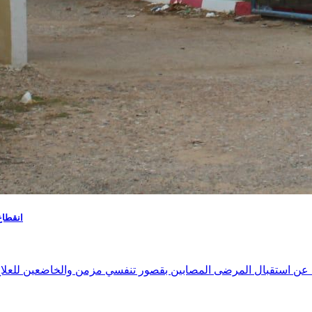
انقطاع