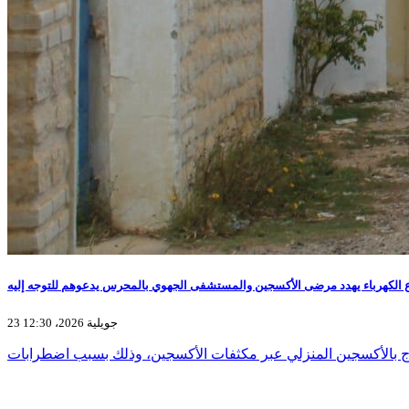
 الكهرباء يهدد مرضى الأكسجين والمستشفى الجهوي بالمحرس يدعوهم للتوجه إليه
23 جويلية 2026، 12:30