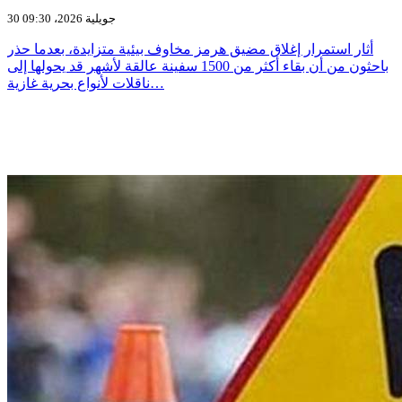
30 جويلية 2026، 09:30
أثار استمرار إغلاق مضيق هرمز مخاوف بيئية متزايدة، بعدما حذر
باحثون من أن بقاء أكثر من 1500 سفينة عالقة لأشهر قد يحولها إلى
ناقلات لأنواع بحرية غازية…