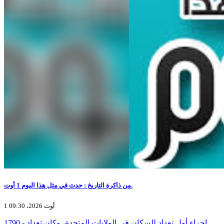
من ذاكرة التاريخ : حدث في مثل هذا اليوم 1 أوت.
1 أوت 2026، 09:30
1790 - إجراء أول تعداد للسكان في الولايات المتحدة، وكان تعداد