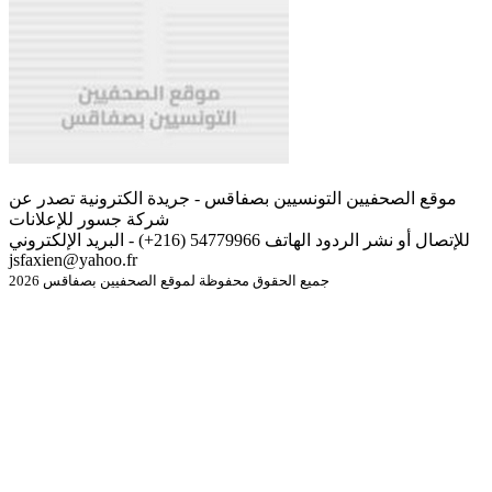
موقع الصحفيين التونسيين بصفاقس - جريدة الكترونية تصدر عن
شركة جسور للإعلانات
للإتصال أو نشر الردود الهاتف 54779966 (216+) - البريد الإلكتروني
jsfaxien@yahoo.fr
جميع الحقوق محفوظة لموقع الصحفيين بصفاقس 2026