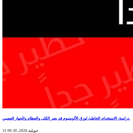
دراسة: الاستخدام الخاطئ لورق الألومنيوم قد يضر الكلى والعظام والجهاز العصبي.
31 جويلية 2026، 09:30