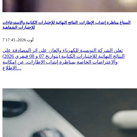
الستاغ مناظرة إنتداب الإطارات: النتائج النهائية للإختبارات الكتابية والإستدعاءات
للإختبارات الشفاهية
7 أوت 2026، 17:45
تعلن الشركة التونسية للكهرباء والغاز، على إثر المصادقة على
النتائج النهائية للإختبارات الكتابية (بتواريخ 07 و 08 فيفري 2026)
والإعتراضات الخاصة بمناظرة إنتداب الإطارات، عن إمكانية
الاطلاع…