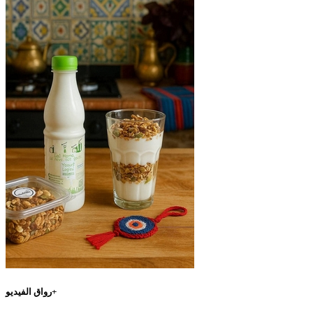
رواق الفيديو+