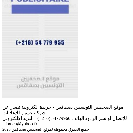
موقع الصحفيين التونسيين بصفاقس - جريدة الكترونية تصدر عن
شركة جسور للإعلانات
للإتصال أو نشر الردود الهاتف 54779966 (216+) - البريد الإلكتروني
jsfaxien@yahoo.fr
جميع الحقوق محفوظة لموقع الصحفيين بصفاقس 2026