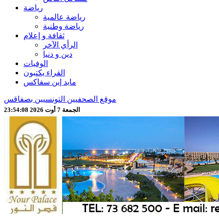
رياضة
رياضة عالمية
رياضة وطنية
ثقافة و إعلام
الرأي الآخر
دين و دنيا
الوفيات
القراء يكتبون
مايد إين سفاكس
موقع الصحفيين التونسيين بصفاقس
الجمعة 7 أوت 2026 23:54:10