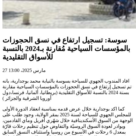
سوسة: تسجيل ارتفاع في نسق الحجوزات
بالمؤسسات السياحية مُقارنة بـ2024 بالنسبة
للأسواق التقليدية
27 مارس 2025، 13:00
افاد المندوب الجهوي للسياحة بسوسة بالنيابة محمد بوجدارية، بانه
تم تسجيل إرتفاع في نسق الحجوزات بالمؤسسات السياحية مقارنة
بسنة 2024 بالنسبة للأسواق التقليدية (بريطانيا، ألمانيا، فرنسا،دول
أوروبا الشرقية والجزائر )
كما اكد بوجدارية خلال عرض قدمه بمناسبة انعقاد الدورة الأولى
للمجلس الجهوي للسياحة لسنة 2025 بمقر الولاية، وجود طلب على
الوجهة من السوق الأسكندينافية خلال شهّري أفريل وماي القادمين،
وبوادر لعودة السوق الروسيّة والتفاوض حول تنظيم رحلات قارّة
بمعدل 6 رحلات في الأسبوع من روسيا واستئناف النسق السابق