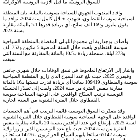
للسوق الروسيّة ما قبل الأزمة الروسية الأوكرانيّة
وافاد المندوب الجهوي للسياحة بسوسة بالنيابة، بان المنطقة
السياحية سوسة القنطاوي، شهدت خـلال كامل سنة 2024، توافد ما
يفوق مليون و169 الف سائح، أي بزيادة قدرها 5.1 بالمائة مقارنة
بسنة 2023
وأضاف بوجدارية ان مجموع الليالي المقضاة بالمنطقة السياحية
سوسة القنطاوي بلغت خلال السنة الماضية 5 ملايين و752 ألف
و273 ليلة، مسجلة زيادة بـ10.5 بالمائة بالمقارنة مع السنة التي
سبقت
واشار إلى الارتفاع الملحوظ في نسق الوفادات خلال شهري جانفي
وفيفري 2025، حيث بلغ عدد السياح الذي زاروا المنطقة السياحية
سوسة والقنطاوي 109419 سائحا أي بزيادة قدرت نسبتها بـ16 بالمائة
مقارنة بنفس الفترة من سنة 2024، ولفت إلى تصدّر الجنسيّة
التونسية ترتيب السيّاح الوافدين على الوجهة السياحية سوسة
القنطاوي خلال الفترة الشتوية من السنة الجارية.
وقد تصدّرت السوق التونسية قائمة الترتيب في أهم الجنسيات
الوافدة على الوجهة السياحية سوسة القنطاوي خلال الفترة الشتوية
لسنة 2025، بإرتفاع في عدد الوافدين بنسبة 20 بالمائة مقارنة بنفس
الفترة من سنة 2024، حيث بلغ عدد التونسيين الذين زاروا ولاية
سوسة 65142 سائحا يليهم السياح الجزائريون بـ14276 سائحا ثم