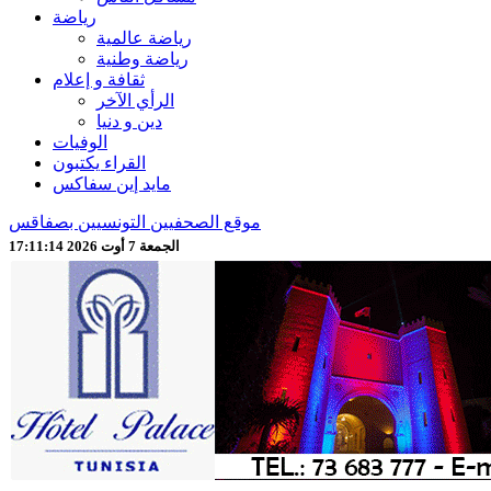
رياضة
رياضة عالمية
رياضة وطنية
ثقافة و إعلام
الرأي الآخر
دين و دنيا
الوفيات
القراء يكتبون
مايد إين سفاكس
موقع الصحفيين التونسيين بصفاقس
الجمعة 7 أوت 2026 17:11:16