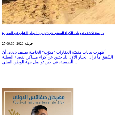
دراسة تكشف توجهات الكراء الصيفي في تونس: الوطن القبلي في الصدارة
25 جويلية 2026، 09:30
أظهرت بيانات منصّة العقارات "مبوّب" الخاصة بصيف 2026، أنّ
الشّقق ما تزال الخيار الأوّل للباحثين عن كراء مساكن لقضاء العطلة
الصيفية، في حين تواصل جهة الوطن القبلي…