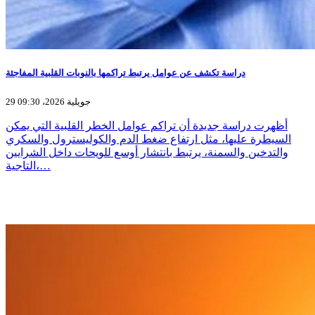
دراسة تكشف عن عوامل يرتبط تراكمها بالنوبات القلبية المفاجئة
29 جويلية 2026، 09:30
أظهرت دراسة جديدة أن تراكم عوامل الخطر القلبية التي يمكن
السيطرة عليها، مثل ارتفاع ضغط الدم والكوليسترول والسكري
والتدخين والسمنة، يرتبط بانتشار أوسع للويحات داخل الشرايين
التاجية،…