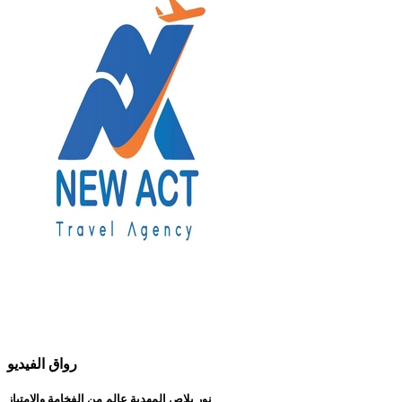
رواق الفيديو
نور بلاص المهدية عالم من الفخامة والإمتياز