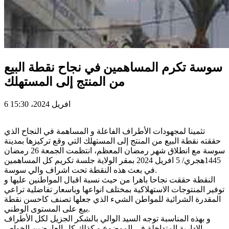
سوسة تكرم المساهمين في نجاح نقطة البيع
من المنتج إلى المستهلك
6 افريل 2024، 15:30
تثمينا لمجهودات الأطراف الفاعلة و المساهمة في النجاح الذي
حققته نقطة البيع من المنتج إلى المستهلك التي وقع تركيزها بمدينة
سوسة مع انطلاق شهر رمضان المعظم، انتظمت الجمعة 26 رمضان
1445هجري/ 5 افريل 2024 بمقر الولاية جلسة تكريم كل المساهمين
في بعث هذه النقطة تحت اشراف والي سوسة.
النقطة حققت نجاحا باهرا من حيث نسبة اقبال المواطنين عليها و
توفير المنتوجات الاستهلاكية بمختلف انواعها وباسعار تفاضلية تراعي
المقدرة الشرائية للمواطن الشيء الذي جعلها تصنف كاحسن نقطة
بيع على المستوى الوطني.
و بهذه المناسبة توجه السيد الوالي بالشكر الجزيل لكل الأطراف
الادارية المتداخلة في الموضوع و كذلك كل العارضين الخواص