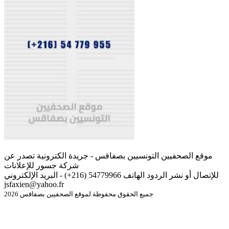
موقع الصحفيين التونسيين بصفاقس - جريدة الكترونية تصدر عن
شركة جسور للإعلانات
للإتصال أو نشر الردود الهاتف 54779966 (216+) - البريد الإلكتروني
jsfaxien@yahoo.fr
جميع الحقوق محفوظة لموقع الصحفيين بصفاقس 2026