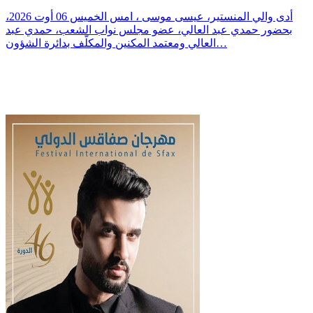
أدى والي المنستير، عيسى موسى ، امس الخميس 06 أوت 2026،
بحضور حمدي عبد العالي، عضو مجلس نواب الشعب، حمدي عبد
العالي ومعتمد المكنين والمكلّف بدائرة الشؤون…