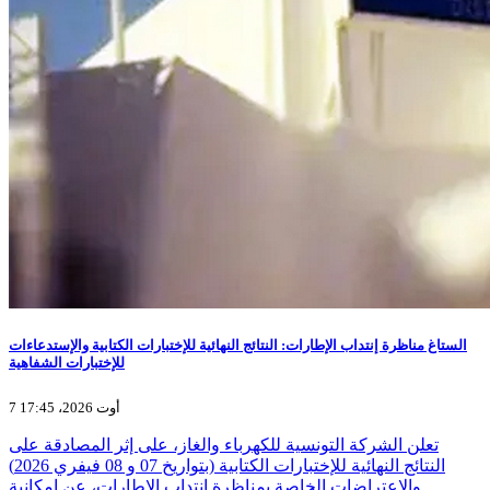
الستاغ مناظرة إنتداب الإطارات: النتائج النهائية للإختبارات الكتابية والإستدعاءات
للإختبارات الشفاهية
7 أوت 2026، 17:45
تعلن الشركة التونسية للكهرباء والغاز، على إثر المصادقة على
النتائج النهائية للإختبارات الكتابية (بتواريخ 07 و 08 فيفري 2026)
والإعتراضات الخاصة بمناظرة إنتداب الإطارات، عن إمكانية