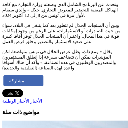
وتحدث عن البرنامج الشامل الذي وضعته وزارة التجارة مع كافة
الهياكل المعنية للتحضير للمعرض التجاري. حلال » والذي سيقام
لأول مرة في تونس من 8 إلى 12 أكتوبر 2024.
وبين أن المنتجات الحلال لم تتطور بعد كما ينبغي في البلاد، سواء
من حيث الصادرات أو الاستثمارات، على الرغم من وجود إمكانات
قوية في هذا المجال. واعتبر أن المنتجات الحلال توفر آفاقا كبيرة
على صعيد الاستثمار والتصدير وخلق فرص العمل.
وقال « ومع ذلك، يظل عرض الحلال في تونس متواضعا، لكن
المؤشرات يمكن أن تتضاعف بسرعة إذا انطلق المستثمرون
والمصدرون الوطنيون في هذه الصناعة. » وأكد أن هناك أسواقا
واعدة لهذه الصناعة (التقليدية والجديدة)
مشاركة
الأخبار
الأخبار الوطنية
مواضيع ذات صلة