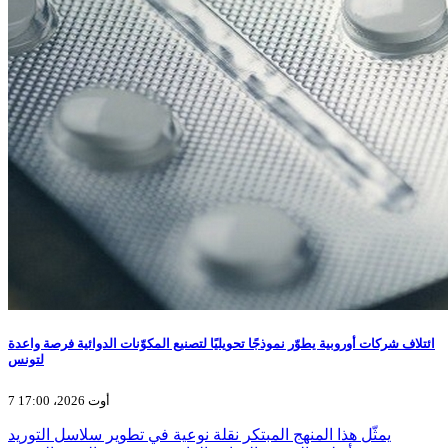
ائتلاف شركات أوروبية يطوّر نموذجًا تحويليًا لتصنيع المكوّنات الدوائية فرصة واعدة
لتونس
7 أوت 2026، 17:00
يمثّل هذا المنهج المبتكر نقلة نوعية في تطوير سلاسل التوريد