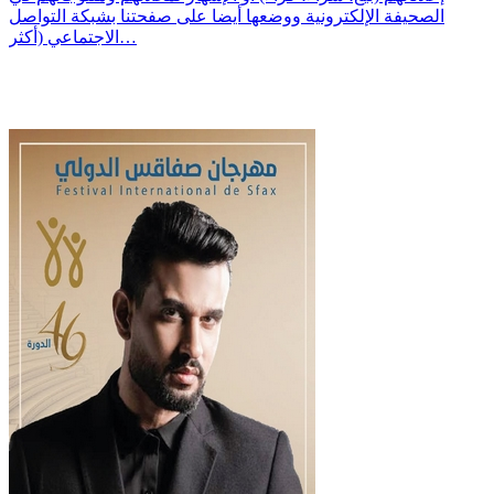
الصحيفة الإلكترونية ووضعها أيضا على صفحتنا بشبكة التواصل
الاجتماعي (أكثر…