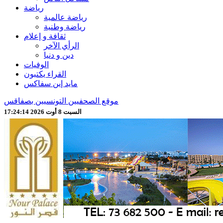
رياضة
رياضة عالمية
رياضة وطنية
ثقافة و إعلام
الرأي الآخر
دين و دنيا
الوفيات
القراء يكتبون
مايد إين سفاكس
موقع الصحفيين التونسيين بصفاقس
السبت 8 أوت 2026 17:24:16