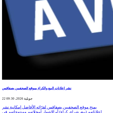
نشر اعلانات البيع والكراء بموقع الصحفيين بصفاقس
22 جويلية 2026، 09:30
يمنح موقع الصحفيين بصفاقس لقرّائه الأفاضل إمكانية نشر
إعلاناتهم (بيع، شراء، كراء) أو الإشهار لمحلاتهم ومنتوجاتهم في