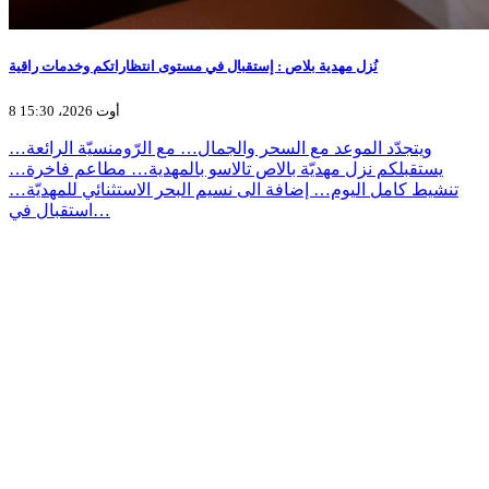
نُزل مهدية بلاص : إستقبال في مستوى انتظاراتكم وخدمات راقية
8 أوت 2026، 15:30
ويتجدّد الموعد مع السحر والجمال… مع الرّومنسيّة الرائعة…
يستقبلكم نزل مهديّة بالاص تالاسو بالمهدية… مطاعم فاخرة…
تنشيط كامل اليوم… إضافة الى نسيم البحر الاستثنائي للمهديّة…
استقبال في…