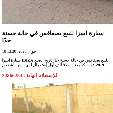
سيارة ايبيزا للبيع بصفاقس في حالة حسنة
جدّا
10 جوان 2026، 13:30
للبيع بصفاقس في حالة حسنة جدّا تاريخ الصنع
IBIZA
سيارة ايبيزا
2019
عدد الكيلومترات 85 ألف أول إستعمال لدى نفس الشخص
للإستعلام الهاتف 24866254