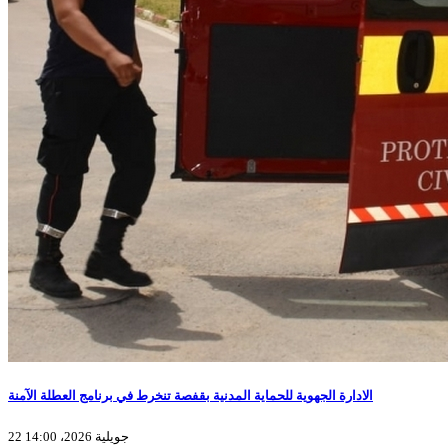
الادارة الجهوية للحماية المدنية بقفصة تنخرط في برنامج العطلة الآمنة
22 جويلية 2026، 14:00