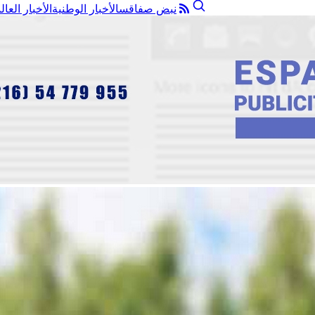
نبض صفاقس
الأخبار الوطنية
الأخبار العال