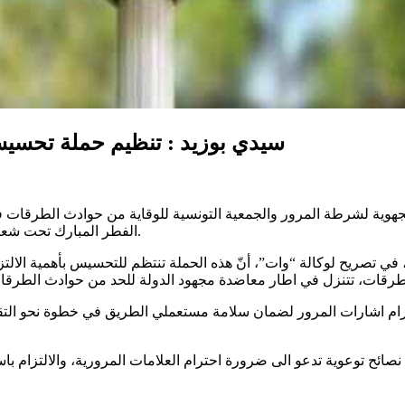
سيدي بوزيد : تنظيم حملة تحسيسي
الجهوية لشرطة المرور والجمعية التونسية للوقاية من حوادث الطرقات
الفطر المبارك تحت شعار “السلامة في احترام العلامة” بالمدخل الشمالي لمدينة سيدي بوزيد.
ي تصريح لوكالة “وات”، أنّ هذه الحملة تنتظم للتحسيس بأهمية الالتزا
ترام اشارات المرور لضمان سلامة مستعملي الطريق في خطوة نحو التقل