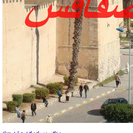
صفاقس : سماء صافية وحرارة معتدلة