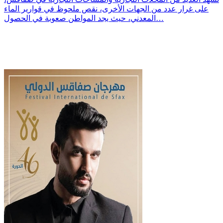
على غرار عدد من الجهات الأخرى، نقص ملحوظ في قوارير الماء
المعدني، حيث يجد المواطن صعوبة في الحصول…