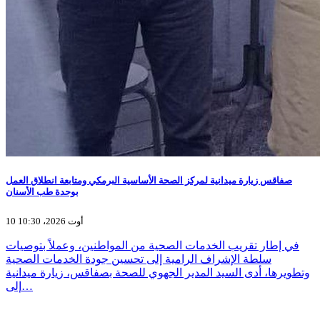
صفاقس زيارة ميدانية لمركز الصحة الأساسية البرمكي ومتابعة انطلاق العمل
بوحدة طب الأسنان
10 أوت 2026، 10:30
في إطار تقريب الخدمات الصحية من المواطنين، وعملاً بتوصيات
سلطة الإشراف الرامية إلى تحسين جودة الخدمات الصحية
وتطويرها، أدى السيد المدير الجهوي للصحة بصفاقس، زيارة ميدانية
إلى…