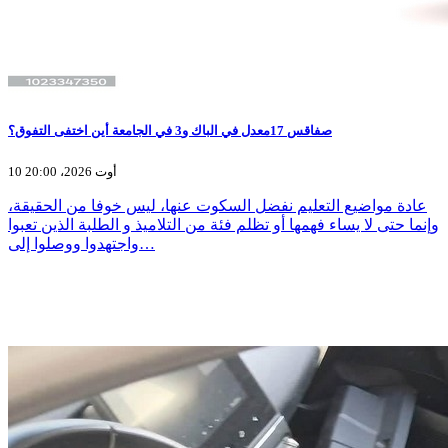
صفاقس 17معدل في الباك و3 في الجامعة أين اختفى التفوق؟
10 أوت 2026، 20:00
عادة مواضيع التعليم نفضل السكوت عنها، ليس خوفا من الحقيقة،
وإنما حتى لا يساء فهمها أو تظلم فئة من التلاميذ و الطلبة الذين تعبوا
واجتهدوا ووصلوا إلى…