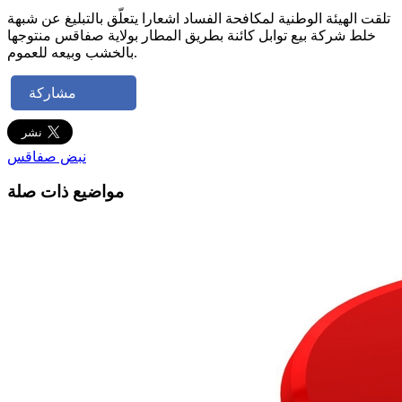
تلقت الهيئة الوطنية لمكافحة الفساد اشعارا يتعلّق بالتبليغ عن شبهة
خلط شركة بيع توابل كائنة بطريق المطار بولاية صفاقس منتوجها
بالخشب وبيعه للعموم.
مشاركة
نبض صفاقس
مواضيع ذات صلة