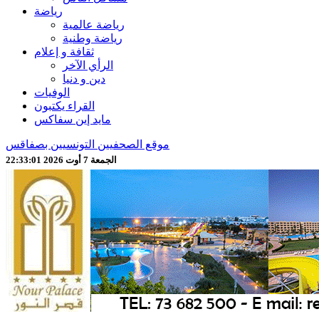
رياضة
رياضة عالمية
رياضة وطنية
ثقافة و إعلام
الرأي الآخر
دين و دنيا
الوفيات
القراء يكتبون
مايد إين سفاكس
موقع الصحفيين التونسيين بصفاقس
الجمعة 7 أوت 2026 22:33:03