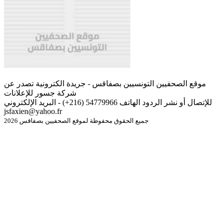
موقع الصحفيين التونسيين بصفاقس - جريدة الكترونية تصدر عن
شركة جسور للإعلانات
للإتصال أو نشر الردود الهاتف 54779966 (216+) - البريد الإلكتروني
jsfaxien@yahoo.fr
جميع الحقوق محفوظة لموقع الصحفيين بصفاقس 2026