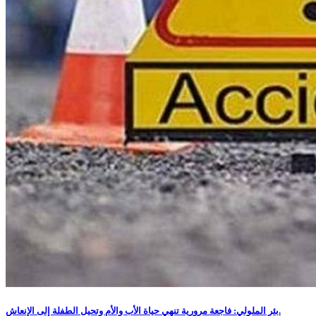
بئر الملولي: فاجعة مرورية تنهي حياة الأب والأم وتحيل الطفلة إلى الإنعاش.