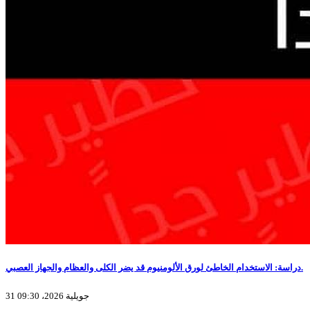
دراسة: الاستخدام الخاطئ لورق الألومنيوم قد يضر الكلى والعظام والجهاز العصبي.
31 جويلية 2026، 09:30