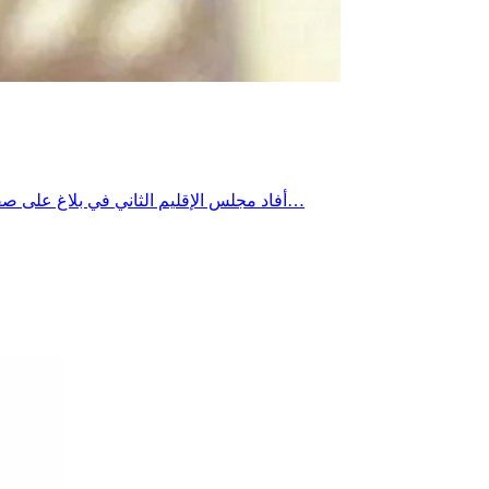
أفاد مجلس الإقليم الثاني في بلاغ على صفحته أنه يواصل مواكبة مختلف الإجراءات الرامية إلى دعم استقرار الشبكة الكهربائية الوطنيةوفي هذا السياق أوضح مجلس الاقليم الثاني أنه…