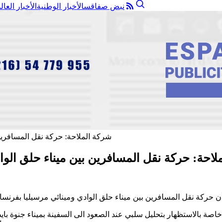
نبض صفاقس
الأخبار الوطنية
الأخبار العال
لاحة: حركة نقل المسافرين بين ميناء حلق الوا