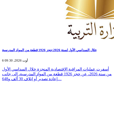
خلال السداسي الأول لسنة 2026:حجز 1926 قطعة من المواد المدرسية
6 أوت 2026، 09:30
أسفرت عمليات المراقبة الإقتصادية المنجزة خلال السداسي الأول
من سنة 2026، عن حجز 1926 قطعة من المواد المدرسية، إلى جانب
إعادة تصدير أو إتلاف 30 ألف و648…