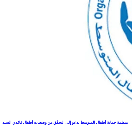
منظمة حماية أطفال المتوسط تدعو إلى التحقّق من وضعيات أطفال فاقدي السند