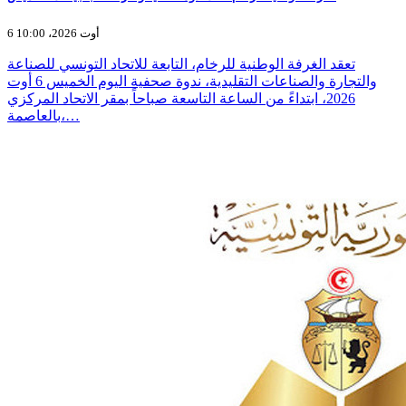
6 أوت 2026، 10:00
تعقد الغرفة الوطنية للرخام، التابعة للاتحاد التونسي للصناعة
والتجارة والصناعات التقليدية، ندوة صحفية اليوم الخميس 6 أوت
2026، ابتداءً من الساعة التاسعة صباحاً بمقر الاتحاد المركزي
بالعاصمة،…