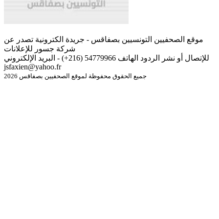
موقع الصحفيين التونسيين بصفاقس - جريدة الكترونية تصدر عن
شركة جسور للإعلانات
للإتصال أو نشر الردود الهاتف 54779966 (216+) - البريد الإلكتروني
jsfaxien@yahoo.fr
جميع الحقوق محفوظة لموقع الصحفيين بصفاقس 2026