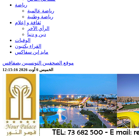
رياضة
رياضة عالمية
رياضة وطنية
ثقافة و إعلام
الرأي الآخر
دين و دنيا
الوفيات
القراء يكتبون
مايد إين سفاكس
موقع الصحفيين التونسيين بصفاقس
الخميس 6 أوت 2026 12:15:18