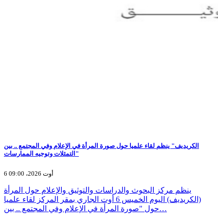
الكريديف" ينظم لقاء علميا حول صورة المرأة في الإعلام وفي المجتمع .. بين
التمثلات وتوجيه الممارسات"
6 أوت 2026، 09:00
ينظم مركز البحوث والدراسات والتوثيق والإعلام حول المرأة
(الكريديف) اليوم الخميس 6 أوت الجاري بمقر المركز لقاء علميا
حول "صورة المرأة في الإعلام وفي المجتمع .. بين…