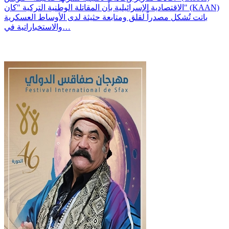
الاقتصادية الإسرائيلية بأن المقاتلة الوطنية التركية "كان" (KAAN)
باتت تُشكل مصدراً لقلق ومتابعة حثيثة لدى الأوساط العسكرية
والاستخباراتية في…