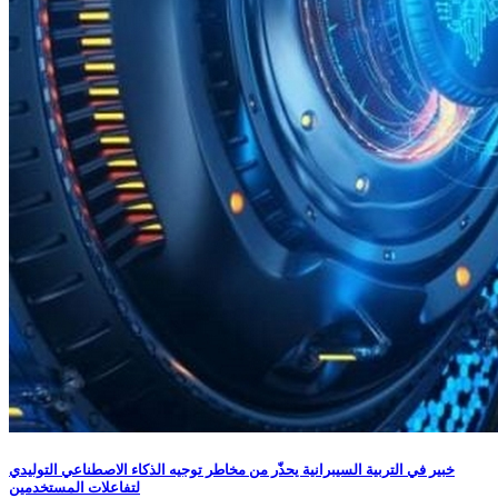
خبير في التربية السيبرانية يحذّر من مخاطر توجيه الذكاء الاصطناعي التوليدي
لتفاعلات المستخدمين