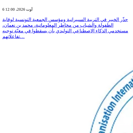
6 أوت 2026، 12:00
حذّر الخبير في التربية السيبرانية ومؤسس الجمعية التونسية لوقاية
الطفولة والشباب من مخاطر المعلوماتية، محمد بن نعمان،
مستخدمي الذكاء الاصطناعي التوليدي بأن يسقطوا في مغبّة توجيه
تفاعلاتهم…