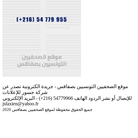
موقع الصحفيين التونسيين بصفاقس - جريدة الكترونية تصدر عن
شركة جسور للإعلانات
للإتصال أو نشر الردود الهاتف 54779966 (216+) - البريد الإلكتروني
jsfaxien@yahoo.fr
جميع الحقوق محفوظة لموقع الصحفيين بصفاقس 2026