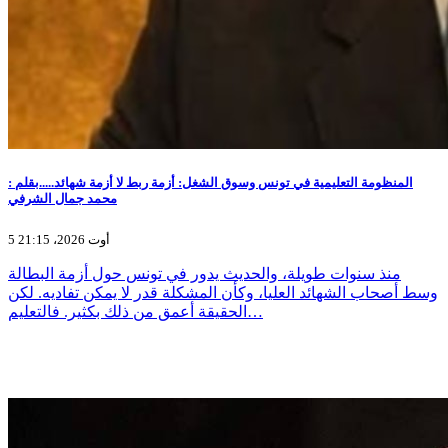
المنظومة التعليمية في تونس وسوق الشغل: أزمة ربط لا أزمة شهائد.....بقلم :
محمد جمال الشرفي
5 أوت 2026، 21:15
منذ سنوات طويلة، والحديث يدور في تونس حول أزمة البطالة
وسط أصحاب الشهائد العليا، وكأن المشكلة قدر لا يمكن تفاديه. لكن
الحقيقة أعمق من ذلك بكثير. فالتعليم…