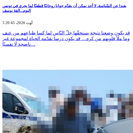
بعيدا عن السّياسة، لا أحد يمكن أن يقدّم جوابا روحانيّا قطعيّا لما يجري في تونس
اليوم...الفة يوسف
5 أوت 2026، 20:45
قد يكون وضعنا نتيجة يستحقّها جلّ النّاس لما كسا طباعهم من عنف
وما ملأ قلوبهم من كره… قد يكون درسا تقدّمه الحياة لمجموعة غير
ناضجة لا نفسيّا…