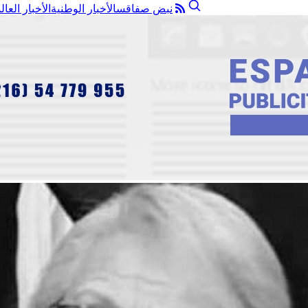
نبض صفاقس
الأخبار الوطنية
الأخبار العال