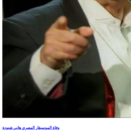
وفاة الموسيقار المصري هاني شنودة