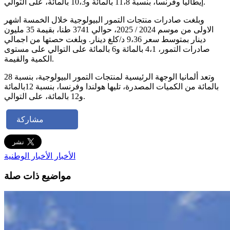
إيطاليا وفرنسا، بنسبة 11،8 بالمائة و10،3 بالمائة، على التوالي.
وبلغت صادرات منتجات التمور البيولوجية خلال الخمسة اشهر
الاولى من موسم 2024 / 2025، حوالي 3741 طنا، بقيمة 35 مليون
دينار بمتوسط ​​سعر 9،36 د/كلغ دينار. وبلغت حصتها من اجمالي
صادرات التمور، 4،1 بالمائة و6 بالمائة على التوالي على مستوى
الكمية والقيمة.
وتعد ألمانيا الوجهة الرئيسية لمنتجات التمور البيولوجية، بنسبة 28
بالمائة من الكميات المصدرة، تليها هولندا وفرنسا، بنسبة 12بالمائة
و12 بالمائة، على التوالي.
مشاركة
الأخبار
الأخبار الوطنية
مواضيع ذات صلة