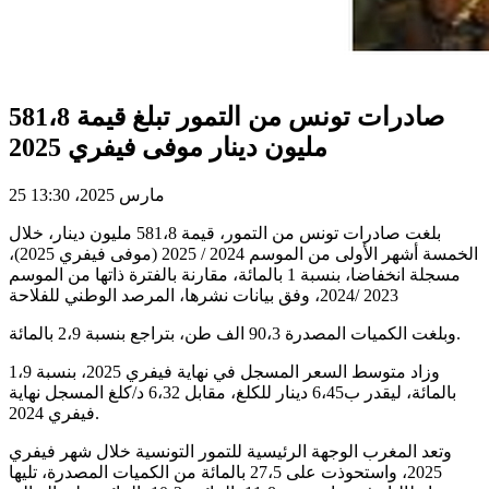
صادرات تونس من التمور تبلغ قيمة 581،8
مليون دينار موفى فيفري 2025
25 مارس 2025، 13:30
بلغت صادرات تونس من التمور، قيمة 581،8 مليون دينار، خلال
الخمسة أشهر الأولى من الموسم 2024 / 2025 (موفى فيفري 2025)،
مسجلة انخفاضا، بنسبة 1 بالمائة، مقارنة بالفترة ذاتها من الموسم
2023 /2024، وفق بيانات نشرها، المرصد الوطني للفلاحة
وبلغت الكميات المصدرة 90،3 الف طن، بتراجع بنسبة 2،9 بالمائة.
وزاد متوسط ​​السعر المسجل في نهاية فيفري 2025، بنسبة 1،9
بالمائة، ليقدر ب6،45 دينار للكلغ، مقابل 6،32 د/كلغ المسجل نهاية
فيفري 2024.
وتعد المغرب الوجهة الرئيسية للتمور التونسية خلال شهر فيفري
2025، واستحوذت على 27،5 بالمائة من الكميات المصدرة، تليها