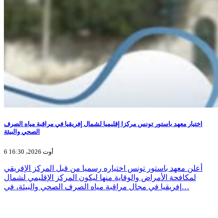
اختيار معهد باستور تونس مركزا إقليميا لشمال إفريقيا في مراقبة مياه الصرف
الصحي والبيئة
6 أوت 2026، 16:30
أعلن معهد باستور تونس اختياره رسميا من قبل المركز الإفريقي
لمكافحة الأمراض والوقاية منها ليكون المركز الإقليمي لشمال
إفريقيا في مجال مراقبة مياه الصرف الصحي والبيئة، في…