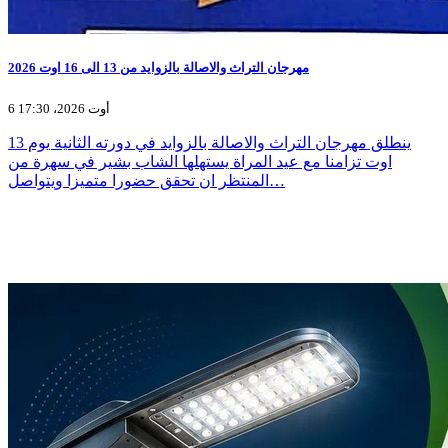
مهرجان التراث والاصالة بالزوايد من 13 الى 16 اوت 2026
6 أوت 2026، 17:30
ينطلق مهرجان التراث والاصالة بالزوايد في دورته الثانية يوم 13
اوت تزامنا مع عيد المراة يستهلها الشاب بشير في سهرة من
المنتظر ان تحقق حضورا متميزا ويتواصل…