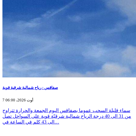
صفاقس : رياح شمالية شرقية قوية
7 أوت 2026، 06:00
سماء قليلة السحب عموما بصفاقس اليوم الجمعة والحرارة تتراوح
من 31 الى 40 درجة الرياح شمالية شرقيّة قوية على السواحل تصل
الى 43 كلم في الساعة في…