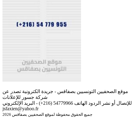
موقع الصحفيين التونسيين بصفاقس - جريدة الكترونية تصدر عن
شركة جسور للإعلانات
للإتصال أو نشر الردود الهاتف 54779966 (216+) - البريد الإلكتروني
jsfaxien@yahoo.fr
جميع الحقوق محفوظة لموقع الصحفيين بصفاقس 2026