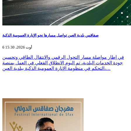
صفاقس بلدية العين تواصل مسارها نحو الإنارة العمومية الذكية
6 أوت 2026، 15:30
في إطار مواصلة مسار التحول الرقمي والانتقال الطاقي وتحسين
جودة الخدمات البلدية، تم اليوم الانطلاق الفعلي في العمل بمنصة
التحكم في منظومة الإنارة العمومية الذكية ببلدية العين،…