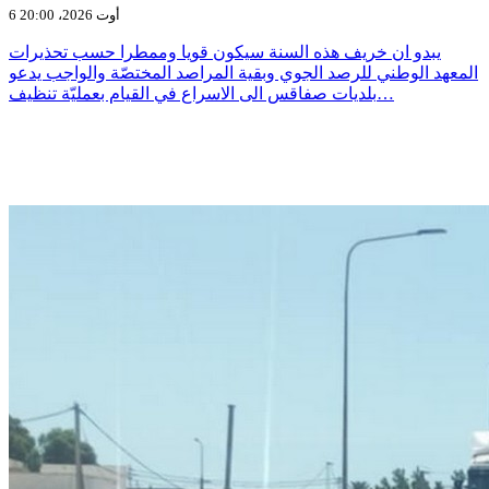
6 أوت 2026، 20:00
يبدو ان خريف هذه السنة سيكون قويا وممطرا حسب تحذيرات
المعهد الوطني للرصد الجوي وبقية المراصد المختصّة والواجب يدعو
بلديات صفاقس الى الاسراع في القيام بعمليّة تنظيف…