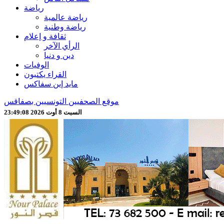
رياضة
رياضة عالمية
رياضة وطنية
ثقافة و إعلام
الرأي الآخر
دين و دنيا
الوفيات
القراء يكتبون
مايد إين سفاكس
موقع الصحفيين التونسيين بصفاقس
السبت 8 أوت 2026 23:49:08