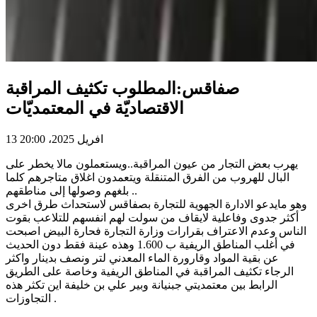
صفاقس:المطلوب تكثيف المراقبة
الاقتصاديّة في المعتمديّات
13 افريل 2025، 20:00
يهرب بعض التجار من عيون المراقبة..ويستعملون مالا يخطر على
البال للهروب من الفرق المتنقلة ويتعمدون اغلاق متاجرهم كلما
بلغهم وصولها إلى مناطقهم ..
وهو مايدعو الادارة الجهوية للتجارة بصفاقس لاستحداث طرق اخرى
أكثر جدوى وفاعلية لايقاف من سولت لهم انفسهم للتلاعب بقوت
الناس وعدم الاعتراف بقرارات وزارة التجارة فحارة البيض اصبحت
في أغلب المناطق الريفية ب 1.600 وهذه عينة فقط دون الحديث
عن بقية المواد وقارورة الماء المعدني لتر ونصف بدينار واكثر
الرجاء تكثيف المراقبة في المناطق الريفية وخاصة على الطريق
الرابط بين معتمديتي جبنيانة وبير علي بن خليفة اين تكثر هذه
التجاوزات .