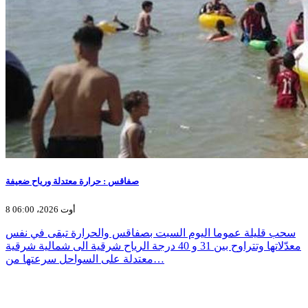
صفاقس : حرارة معتدلة ورياح ضعيفة
8 أوت 2026، 06:00
سحب قليلة عموما اليوم السبت بصفاقس والحرارة تبقى في نفس
معدّلاتها وتتراوح بين 31 و 40 درجة الرياح شرقية الى شمالية شرقية
معتدلة على السواحل سرعتها من…