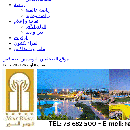
رياضة
رياضة عالمية
رياضة وطنية
ثقافة و إعلام
الرأي الآخر
دين و دنيا
الوفيات
القراء يكتبون
مايد إين سفاكس
موقع الصحفيين التونسيين بصفاقس
السبت 8 أوت 2026 12:57:30