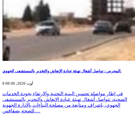
المحرس : تواصل أشغال تهيئة عيادة الإنعاش والتخدير بالمستشفى الجهوي.
8 أوت 2026، 08:00
في إطار مواصلة تحسين البنية التحتية والارتقاء بجودة الخدمات
الصحية، تتواصل أشغال تهيئة عيادة الإنعاش والتخدير بالمستشفى
الجهوي، بإشراف ومتابعة من مصلحة البناءات بالإدارة الجهوية
للصحة بصفاقس.…