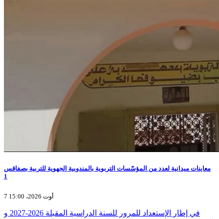
معاينات ميدانية لعدد من المؤسّسات التربوية بالمندوبية الجهوية للتربية بصفاقس
1
7 أوت 2026، 15:00
في إطار الإستعداد للمرور للسنة الدراسية المقبلة 2026-2027 و