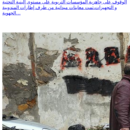
الوقوف على جاهزية المؤسسات التربوية على مستوى البنية التحتية
و التجهيزات،تمت معاينات ميدانية من طرف إطارات المندوبية
الجهوية…