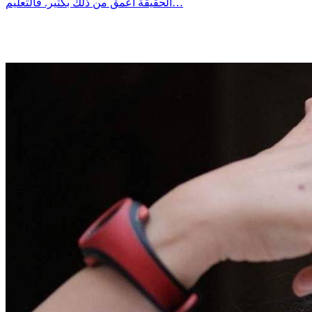
الحقيقة أعمق من ذلك بكثير. فالتعليم…