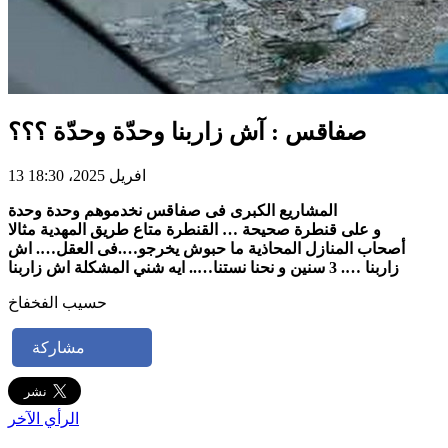
صفاقس : آش زاربنا وحدّة وحدّة ؟؟؟
13 افريل 2025، 18:30
المشاريع الكبرى فى صفاقس نخدموهم وحدة وحدة
و على قنطرة صحيحة … القنطرة متاع طريق المهدية مثالا
أصحاب المنازل المحاذية ما حبوش يخرجو….فى العقل…. اش
زاربنا …. 3 سنين و نحنا نستنا….. ايه شني المشكلة اش زاربنا
حسيب الفخفاخ
مشاركة
الرأي الآخر