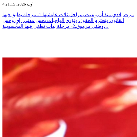
4 أوت 2026، 21:15
مرت بلادي منذ أن وعيت بمراحل ثلاث عايشتها:1- مرحلة يطبق فيها
القانون وتحترم الحقوق وتؤدى الواجبات بحس مدني راقٍ وحس
وطني مرموق.2- مرحلة بدأت تطغى فيها المحسوبية…