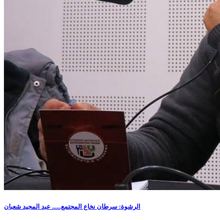
الرشوة: سرطان نخاع المجتمع...... عبد المجيد شعبان