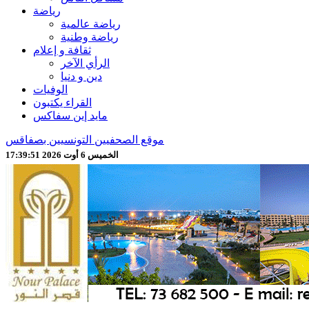
رياضة
رياضة عالمية
رياضة وطنية
ثقافة و إعلام
الرأي الآخر
دين و دنيا
الوفيات
القراء يكتبون
مايد إين سفاكس
موقع الصحفيين التونسيين بصفاقس
الخميس 6 أوت 2026 17:39:53