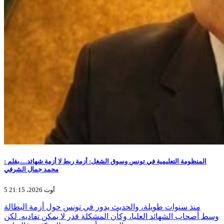
المنظومة التعليمية في تونس وسوق الشغل: أزمة ربط لا أزمة شهائد.....بقلم :
محمد جمال الشرفي
5 أوت 2026، 21:15
منذ سنوات طويلة، والحديث يدور في تونس حول أزمة البطالة
وسط أصحاب الشهائد العليا، وكأن المشكلة قدر لا يمكن تفاديه. لكن