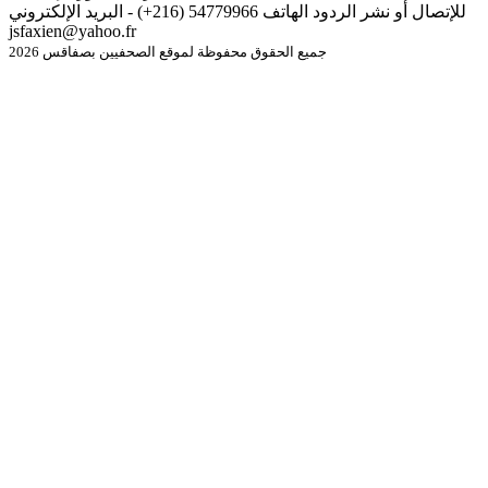
للإتصال أو نشر الردود الهاتف 54779966 (216+) - البريد الإلكتروني
jsfaxien@yahoo.fr
جميع الحقوق محفوظة لموقع الصحفيين بصفاقس 2026