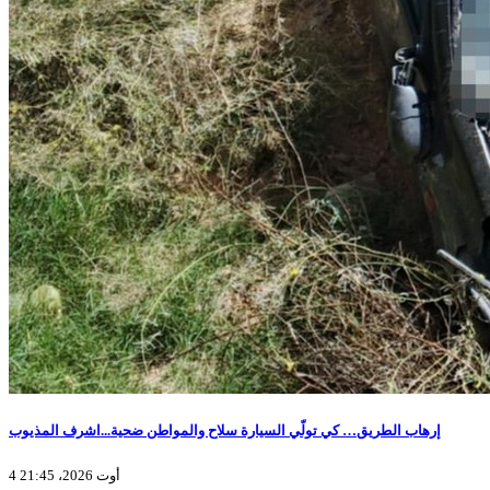
إرهاب الطريق… كي تولّي السيارة سلاح والمواطن ضحية...اشرف المذيوب
4 أوت 2026، 21:45