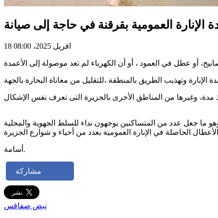
18 افريل 2025، 08:00
وهو ما جعل عدد من المتساكنين يوجهون نداء للسلط الجهوية والمحلية
أسامة.
مشاركة
نبض صفاقس