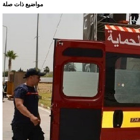
مواضيع ذات صلة