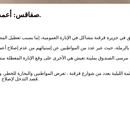
صفاقس: أعمدة الإنارة العمومية بقرقنة في حاجة إلى صيانة.
مة الليلية بعدد من شوارع قرقنة ، تعرض المواطنين والبحارة للخطر، 
قصد التدخل لإصلاح الأعطال الحاصلة في الإنارة العمومية بعدد من أحياء و شوارع الجزيرة.