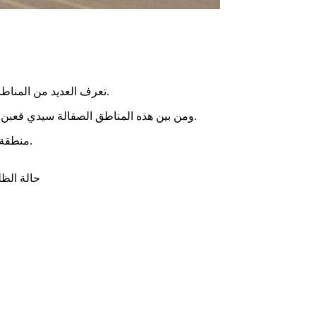
تعرف العديد من المناطق في جزيرة قرقنة مشاكل في الإنارة العمومية، إما بسبب تعطيل المصابيح، أو عطل في العمود ، أو أن الكهرباء لم تعد موصولة إلى الأعمدة.
ومن بين هذه المناطق الصقالة سيدي قعبن بالرملة، حيث عبر عدد من المواطنين عن إستيائهم من عدم إصلاح أعمدة الإنارة وتهذيب الطريق بالمنطقة ،للتقليل من معاناة البحارة بالجهة.
منطقة مرسى الصندوق بمليتة تعيش هي الأخرى على وقع الإنارة المعطلة منذ مدة، وغيرها من المناطق الأخرى بالجزيرة التى تعرف نفس الإشكال.
حالة الظل