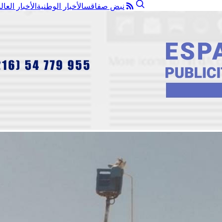
نبض صفاقس
الأخبار الوطنية
الأخبار العال