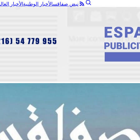
نبض صفاقس
الأخبار الوطنية
الأخبار العال