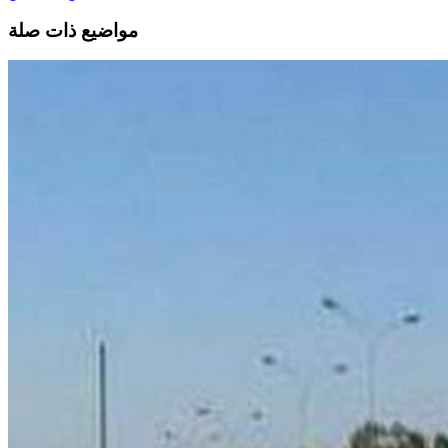
مواضيع ذات صلة