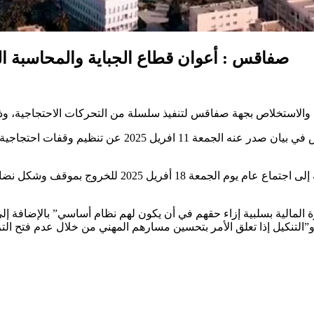
صفاقس : أعوان قطاع الجباية والمحاسبة ا
كما دعا المكتب التنفيذي للفرع الجامعي جميع أعوان القط
رة المالية بسلبية إزاء حقهم في أن يكون لهم نظام أساسي” بالإضافة إ