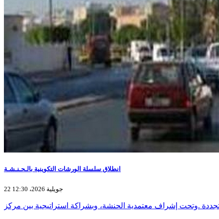
انطلاق سلسلة الورشات التكوينية بالـحـنـشـة
22 جويلية 2026، 12:30