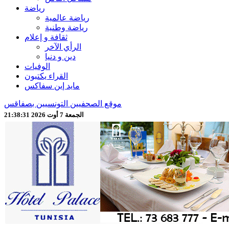
رياضة
رياضة عالمية
رياضة وطنية
ثقافة و إعلام
الرأي الآخر
دين و دنيا
الوفيات
القراء يكتبون
مايد إين سفاكس
موقع الصحفيين التونسيين بصفاقس
الجمعة 7 أوت 2026 21:38:33