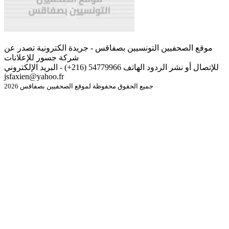
موقع الصحفيين التونسيين بصفاقس - جريدة الكترونية تصدر عن
شركة جسور للإعلانات
للإتصال أو نشر الردود الهاتف 54779966 (216+) - البريد الإلكتروني
jsfaxien@yahoo.fr
جميع الحقوق محفوظة لموقع الصحفيين بصفاقس 2026