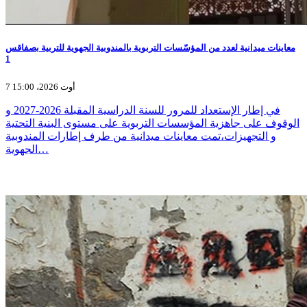
معاينات ميدانية لعدد من المؤسّسات التربوية بالمندوبية الجهوية للتربية بصفاقس
1
7 أوت 2026، 15:00
في إطار الإستعداد للمرور للسنة الدراسية المقبلة 2026-2027 و
الوقوف على جاهزية المؤسسات التربوية على مستوى البنية التحتية
و التجهيزات،تمت معاينات ميدانية من طرف إطارات المندوبية
الجهوية…