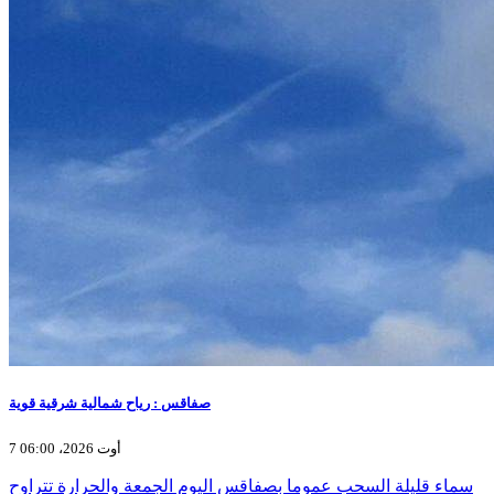
صفاقس : رياح شمالية شرقية قوية
7 أوت 2026، 06:00
سماء قليلة السحب عموما بصفاقس اليوم الجمعة والحرارة تتراوح