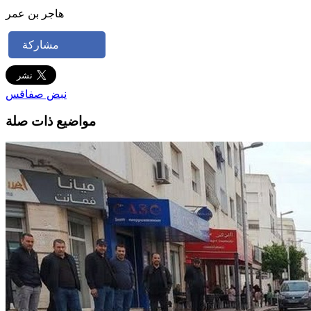
هاجر بن عمر
مشاركة
نبض صفاقس
مواضيع ذات صلة